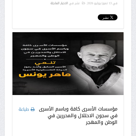
في
13 تموز/يوليو 2026
.
نشر في
الاخبار العاجلة
مؤسسات الأسرى كافة وباسم الأسرى
طباعة
في سجون الاحتلال والمحررين في
الوطن والمهجر