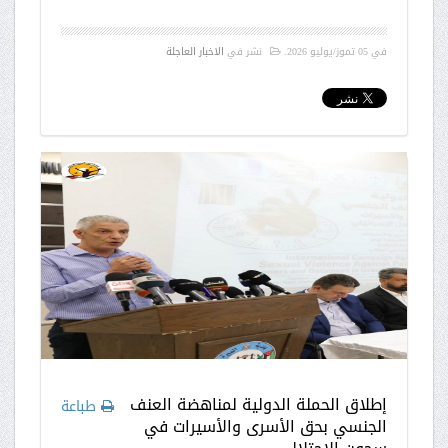
في
05 تموز/يوليو 2026
.
نشر في
الاخبار العاجلة
إطلاق الحملة الدولية لمناهضة العنف
طباعة
الجنسي بحق الأسرى والأسيرات في