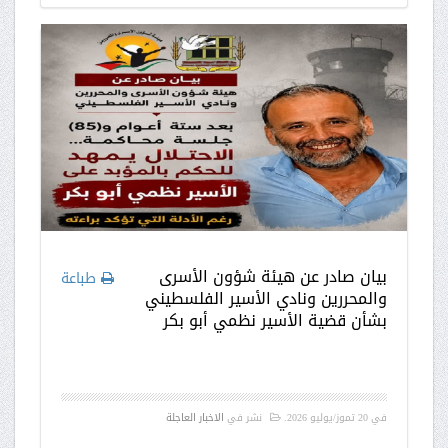
بيان صادر عن هيئة شؤون الأسرى
طباعة
والمحررين ونادي الأسير الفلسطيني
بشأن قضية الأسير نظمي أبو بكر
في
20 تموز/يوليو 2026
.
نشر في
الاخبار العاجلة