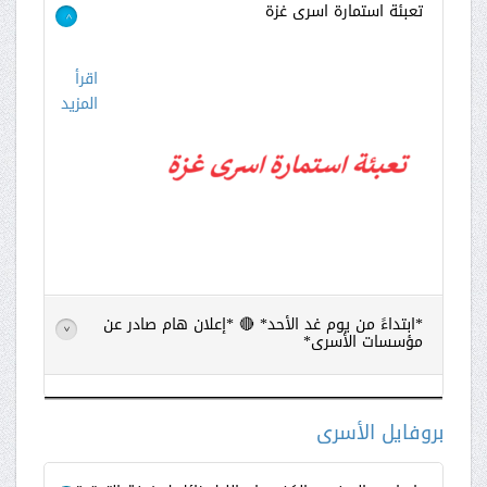
تعبئة استمارة اسرى غزة
>
اقرأ
المزيد
*ابتداءً من يوم غد الأحد* 🔴 *إعلان هام صادر عن
>
مؤسسات الأسرى*
اقرأ
المزيد
بروفايل الأسرى