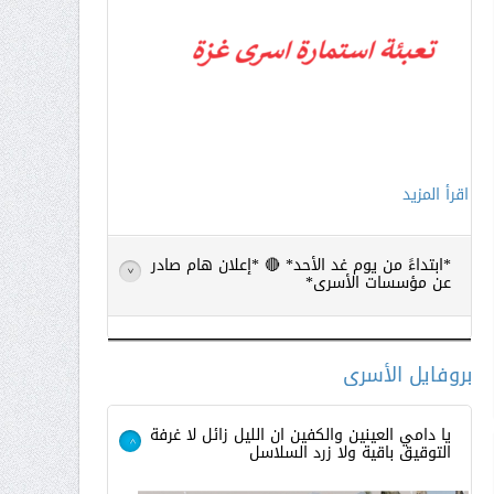
اقرأ المزيد
*ابتداءً من يوم غد الأحد* 🔴 *إعلان هام صادر
>
عن مؤسسات الأسرى*
بروفايل الأسرى
يا دامي العينين والكفين ان الليل زائل لا غرفة
التوقيق باقية ولا زرد السلاسل
>