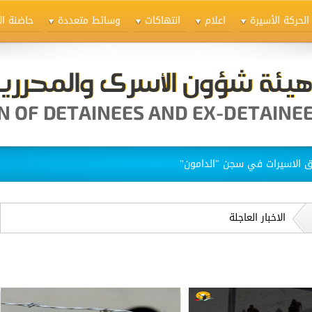
الحركة الأسيرة
اعلام
انتهاكات
وسائط متعددة
حاضنة ال
ق الاسيرات في سجن "الدامون"
الاخبار العاجلة