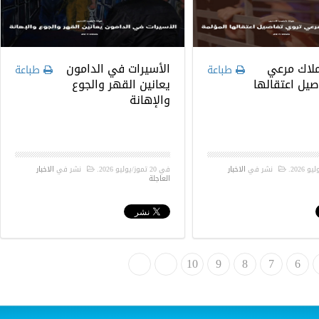
ملاك مرعي
الأسيرات في الدامون
طباعة
طباعة
صيل اعتقالها
يعانين القهر والجوع
والإهانة
.
نشر في
الاخبار
في
20 تموز/يوليو 2026
.
نشر في
الاخبار
العاجلة
6
7
8
9
»
10
النهاية