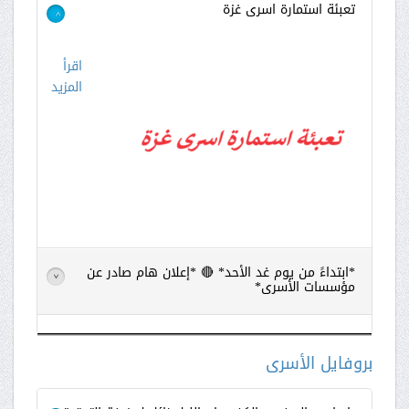
تعبئة استمارة اسرى غزة
>
اقرأ
المزيد
*ابتداءً من يوم غد الأحد* 🔴 *إعلان هام صادر عن
>
مؤسسات الأسرى*
اقرأ
المزيد
بروفايل الأسرى