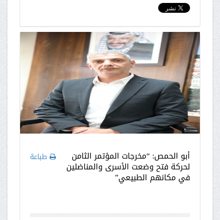
أبو الحمص: “مخرجات المؤتمر الثامن
طباعة
لحركة فتح وضعت الأسرى والمناضلين
في مكانهم الطبيعي”