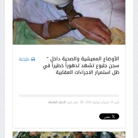
الأوضاع المعيشية والصحية داخل "
طباعة
سجن جلبوع تشهد تدهوراً خطيراً في
ظل استمرار الاجراءات العقابية
في
10 حزيران/يونيو 2026
.
نشر في
الاخبار العاجلة