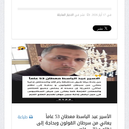
في
17 أيار 2026
.
نشر في
الاخبار العاجلة
الأسير عبد الباسط معطان 53 عاماً
طباعة
يعاني من سرطان القولون وبحاجة إلى