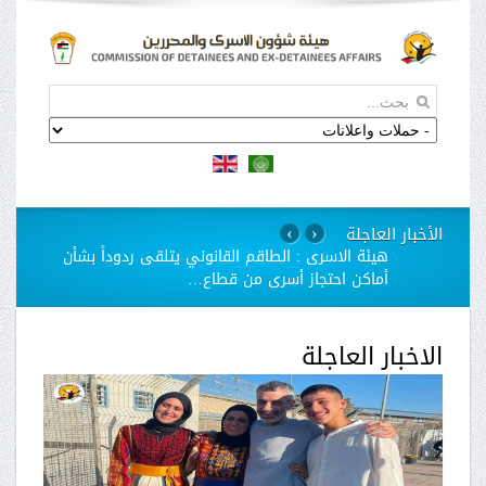
الأخبار العاجلة
›
‹
هيئة الاسرى : الطاقم القانوني يتلقى ردوداً بشأن
أماكن احتجاز أسرى من قطاع
…
الاخبار العاجلة