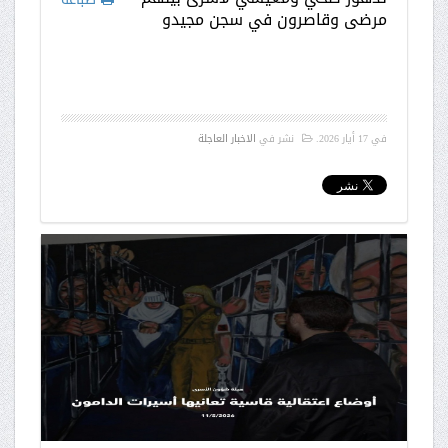
مرضى وقاصرون في سجن مجيدو
في
17 أيار 2026
.
نشر في
الاخبار العاجلة