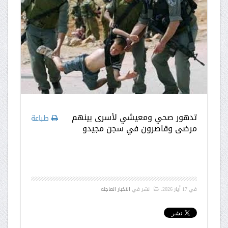
تدهور صحي ومعيشي لأسرى بينهم
طباعة
مرضى وقاصرون في سجن مجيدو
في
17 أيار 2026
.
نشر في
الاخبار العاجلة