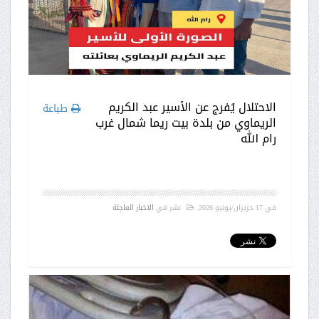
الاحتلال يُفرج عن الأسير عبد الكريم
طباعة
الريماوي من بلدة بيت ريما شمال غرب
رام الله
في
17 حزيران/يونيو 2026
.
نشر في
الاخبار العاجلة