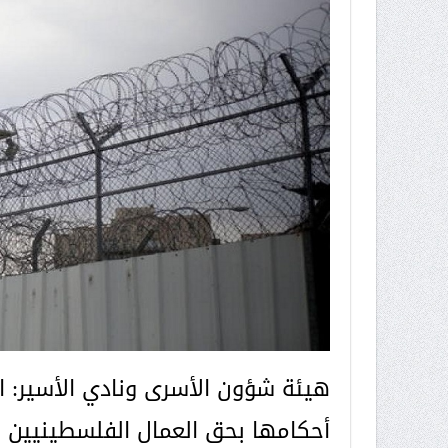
هيئة شؤون الأسرى ونادي الأسير: ال
أحكامها بحق العمال الفلسطينيين