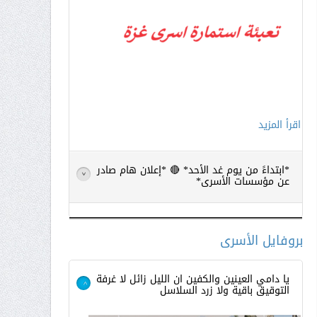
اقرأ المزيد
*ابتداءً من يوم غد الأحد* 🔴 *إعلان هام صادر
>
عن مؤسسات الأسرى*
بروفايل الأسرى
يا دامي العينين والكفين ان الليل زائل لا غرفة
التوقيق باقية ولا زرد السلاسل
>