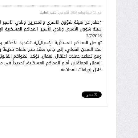
في
02 تموز/يوليو 2026
. نشر في
الاخبار العاجلة
*صادر عن هيئة شؤون الأسرى والمحررين ونادي الأسير 
هيئة شؤون الأسرى ونادي الأسير: المحاكم العسكرية الإ
2/7/2026
تواصل المحاكم العسكرية الإسرائيلية تشديد الأحكام 
مدد السجن الفعلي، إلى جانب تعمّد فتح ملفات قديمة 
ومع تصاعد حملات اعتقال العمال، تؤكد الطواقم القانون
العمال المعتقلين أمام المحاكم العسكرية، تحديداً في
خلال إجراءات المحاكمة.