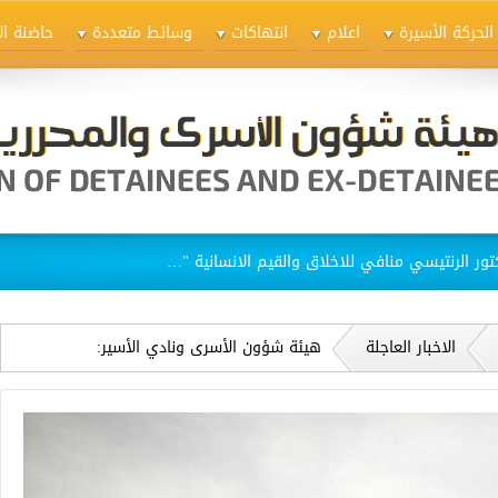
الحركة الأسيرة
اعلام
انتهاكات
وسائط متعددة
حاضنة ال
ق الاسيرات في سجن "الدامون"
الاخبار العاجلة
هيئة شؤون الأسرى ونادي الأسير:
المحاكم العسكرية الإسرائيلية تشدّد
أحكامها بحق العمال الفلسطينيين