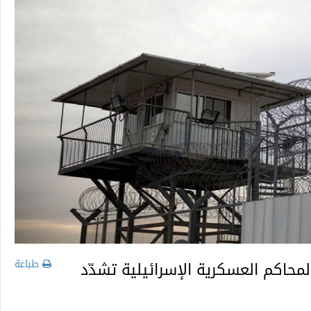
طباعة
محاكم العسكرية الإسرائيلية تشدّد