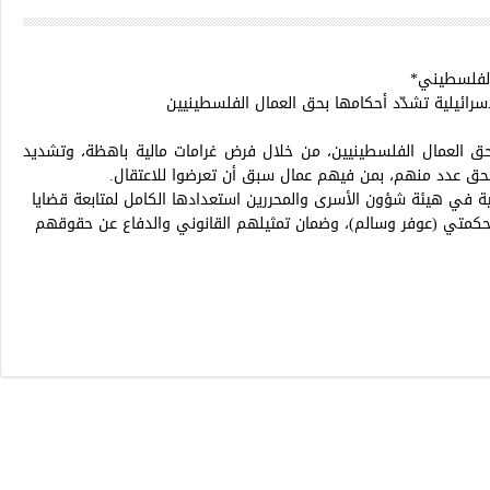
الفلسطيني*
سرائيلية تشدّد أحكامها بحق العمال الفلسطينيين
بحق العمال الفلسطينيين، من خلال فرض غرامات مالية باهظة، وتشديد
بحق عدد منهم، بمن فيهم عمال سبق أن تعرضوا للاعتقال.
ية في هيئة شؤون الأسرى والمحررين استعدادها الكامل لمتابعة قضايا
 محكمتي (عوفر وسالم)، وضمان تمثيلهم القانوني والدفاع عن حقوقهم