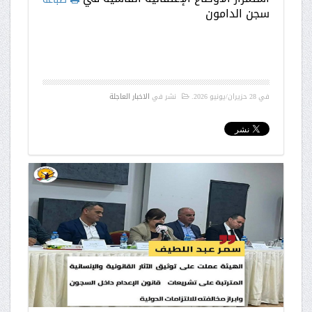
سجن الدامون
في
28 حزيران/يونيو 2026
.
نشر في
الاخبار العاجلة