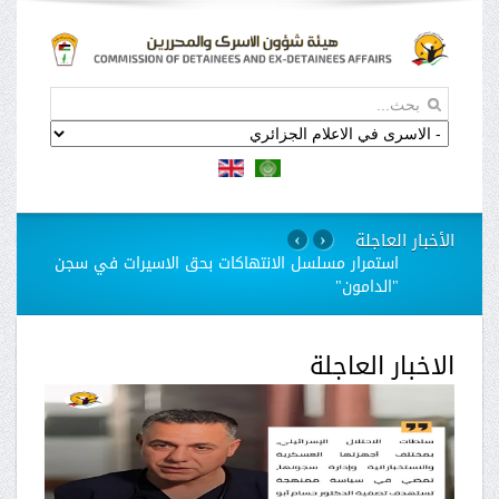
الأخبار العاجلة
›
‹
استمرار مسلسل الانتهاكات بحق الاسيرات في سجن
"الدامون"
الاخبار العاجلة