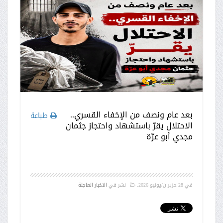
بعد عام ونصف من الإخفاء القسري..
طباعة
الاحتلال يقرّ باستشهاد واحتجاز جثمان
مجدي أبو عرّة
في
28 حزيران/يونيو 2026
.
نشر في
الاخبار العاجلة