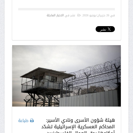
في
26 حزيران/يونيو 2026
.
نشر في
الاخبار العاجلة
هيئة شؤون الأسرى ونادي الأسير:
طباعة
المحاكم العسكرية الإسرائيلية تشدّد