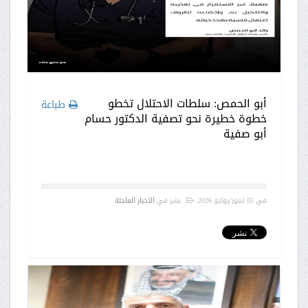
أبو الحمص: سلطات الاحتلال تخطو
طباعة
خطوة خطيرة نحو تصفية الدكتور حسام
أبو صفية
في
05 تموز/يوليو 2026
.
نشر في
الاخبار العاجلة