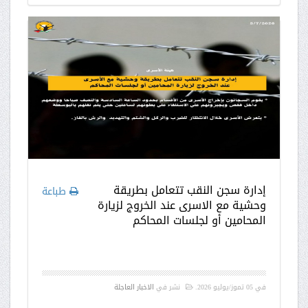
إدارة سجن النقب تتعامل بطريقة
طباعة
وحشية مع الاسرى عند الخروج لزيارة
المحامين أو لجلسات المحاكم
في
05 تموز/يوليو 2026
.
نشر في
الاخبار العاجلة