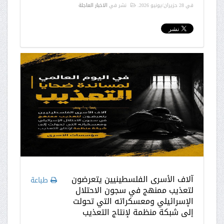
في
28 حزيران/يونيو 2026
.
نشر في
الاخبار العاجلة
آلاف الأسرى الفلسطينيين يتعرضون
طباعة
لتعذيب ممنهج في سجون الاحتلال
الإسرائيلي ومعسكراته التي تحولت
إلى شبكة منظمة لإنتاج التعذيب