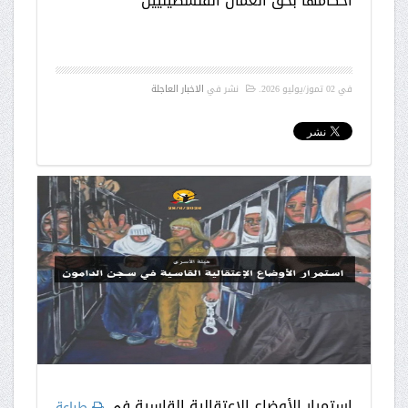
أحكامها بحق العمال الفلسطينيين
في
02 تموز/يوليو 2026
.
نشر في
الاخبار العاجلة
استمرار الأوضاع الإعتقالية القاسية في
طباعة