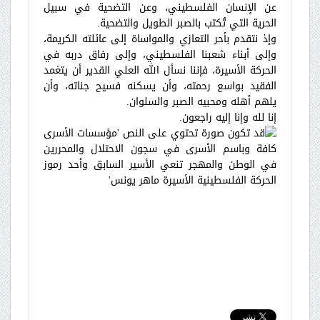
عن الإنسان الفلسطيني، وعن التضحية في سبيل
الحرية التي تُكتب بالصبر الطويل والتضحية.
وإذ نتقدم بأحر التعازي والمواساة إلى عائلته الكريمة،
وإلى أبناء شعبنا الفلسطيني، وإلى رفاق دربه في
الحركة الأسيرة، فإننا نسأل الله العلي القدير أن يتغمد
الفقيد بواسع رحمته، وأن يسكنه فسيح جناته، وأن
يلهم أهله ومحبيه الصبر والسلوان.
إنا لله وإنا إليه راجعون.