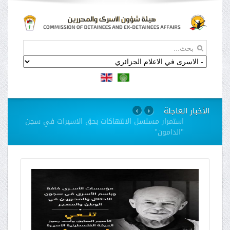
الأخبار العاجلة
›
‹
استمرار مسلسل الانتهاكات بحق الاسيرات في سجن
"الدامون"