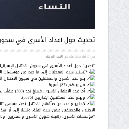
تحديث حول أعداد الأسرى في سجون الا
في
07 أيار 2026
. نشر في
الاخبار العاجلة
*تحديث حول أعداد الأسرى في سجون الاحتلال الإسرائيلي حت
*تستند هذه المعطيات إلى ما صدر عن مؤسسات الأسرى، وما أعل
بلغ عدد الأسرى والمعتقلين في سجون الاحتلال الإسرائيلي أكثر 
من بينهم (87) أسيرة.
أما عدد الأطفال الأسرى، فيبلغ نحو (360) طفلًا، يحتجزهم الاحتلال في سجني (مجدو وعوفر).
ويبلغ عدد المعتقلين الإداريين (3376).
الاحتلال والمصنفين ضمن هذه الفئة. ويُشار إلى أن هذا 
*مؤسسات الأسرى: (هيئة شؤون الأسرى والمحررين، ونادي