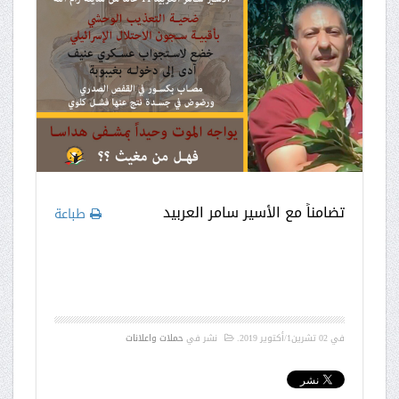
تضامناً مع الأسير سامر العربيد
طباعة
في
02 تشرين1/أكتوير 2019
.
نشر في
حملات واعلانات