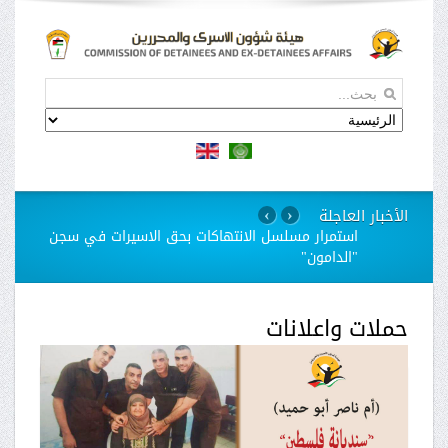
الأخبار العاجلة
›
‹
استمرار مسلسل الانتهاكات بحق الاسيرات في سجن
"الدامون"
حملات واعلانات