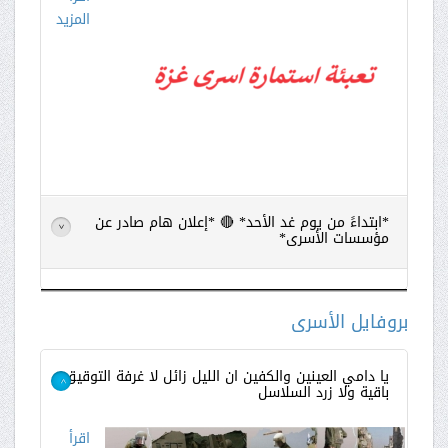
المزيد
*ابتداءً من يوم غد الأحد* 🔴 *إعلان هام صادر عن
>
مؤسسات الأسرى*
اقرأ
المزيد
بروفايل الأسرى
يا دامي العينين والكفين ان الليل زائل لا غرفة التوقيق
باقية ولا زرد السلاسل
>
اقرأ