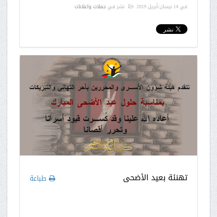
في
14 نيسان/أبريل 2019
.
نشر في
حملات واعلانات
تهنئة بعيد الأضحى
طباعة