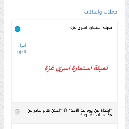
حملات واعلانات
تعبئة استمارة اسرى غزة
>
اقرأ
المزيد
*ابتداءً من يوم غد الأحد* 🔴 *إعلان هام صادر عن
>
مؤسسات الأسرى*
اقرأ