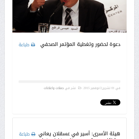
دعوة لحضور وتغطية المؤتمر الصحفي
طباعة
في
01 تشرين2/نوفمبر 2015
.
نشر في
حملات واعلانات
هيئة الأسرى: أسير في عسقلان يعاني
طباعة