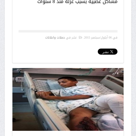
مشاكل عصبية بسبب عزله منذ 8 سنوات
في
06 أيلول/سبتمبر 2015
.
نشر في
حملات واعلانات