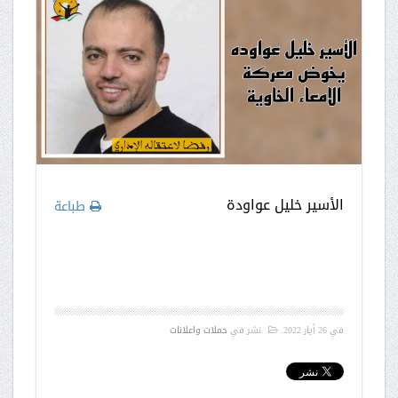
الأسير خليل عواودة
طباعة
في
26 أيار 2022
.
نشر في
حملات واعلانات