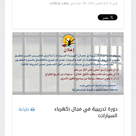
في
22 آذار/مارس 2023
.
نشر في
حملات واعلانات
دورة تدريبية في مجال (كهرباء
طباعة
السيارات)