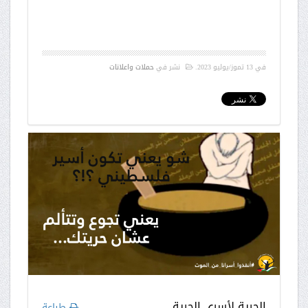
في
13 تموز/يوليو 2023
.
نشر في
حملات واعلانات
الحرية لأسرى الحرية
طباعة