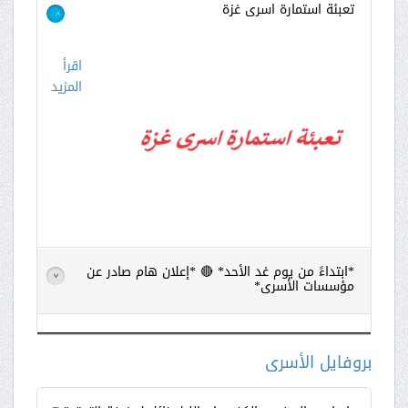
تعبئة استمارة اسرى غزة
>
اقرأ
المزيد
*ابتداءً من يوم غد الأحد* 🔴 *إعلان هام صادر عن
>
مؤسسات الأسرى*
اقرأ
المزيد
بروفايل الأسرى