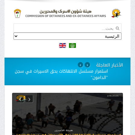
الأخبار العاجلة
›
‹
استمرار مسلسل الانتهاكات بحق الاسيرات في سجن
"الدامون"
›
‹