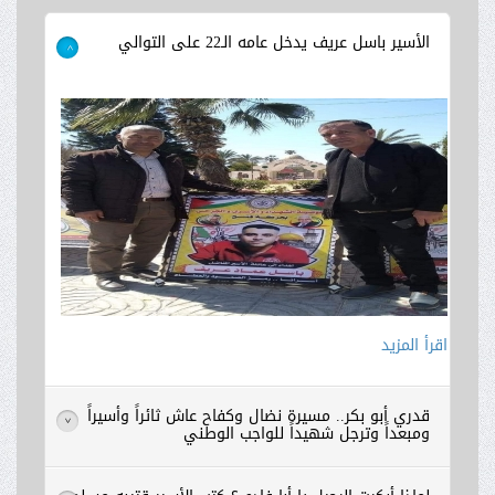
اقرأ المزيد
الأسير باسل عريف يدخل عامه الـ22 على التوالي
>
اقرأ المزيد
اقرأ المزيد
اقرأ المزيد
قدري أبو بكر.. مسيرة نضال وكفاح عاش ثائراً وأسيراً
>
ومبعداً وترجل شهيداً للواجب الوطني