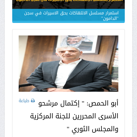
استمرار مسلسل الانتهاكات بحق الاسيرات في سجن
"الدامون"
طباعة
أبو الحمص: " إكتمال مرشحو
الأسرى المحررين للجنة المركزية
والمجلس الثوري "