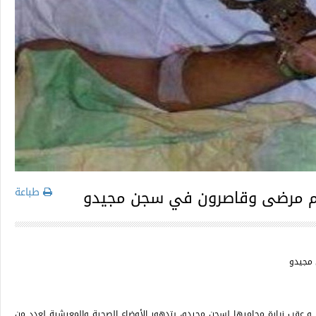
طباعة
م مرضى وقاصرون في سجن مجيدو
مجيدو
، و عقب زيارة محاميها لسجن مجيدو، بتدهور الأوضاع الصحية والمعيشية لعدد من