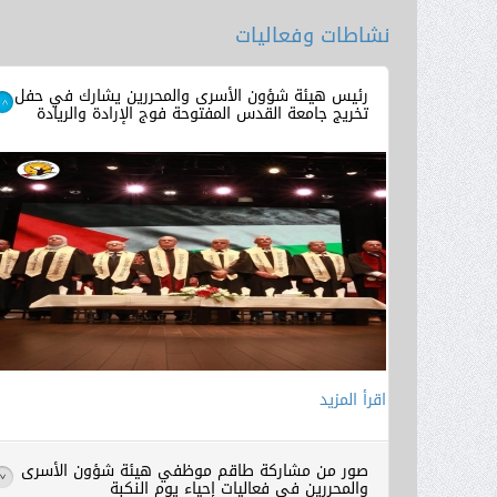
نشاطات وفعاليات
رئيس هيئة شؤون الأسرى والمحررين يشارك في حفل
تخريج جامعة القدس المفتوحة فوج الإرادة والريادة
>
اقرأ المزيد
صور من مشاركة طاقم موظفي هيئة شؤون الأسرى
>
والمحررين في فعاليات إحياء يوم النكبة