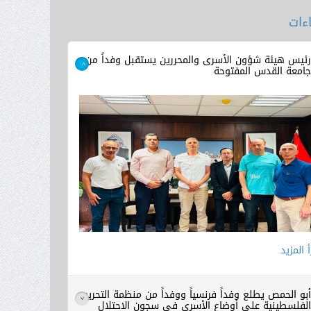
ءات
ئيس هيئة شؤون الأسرى والمحررين يستقبل وفداً من
امعة القدس المفتوحة
>
أ المزيد
بو الحمص يطلع وفداً فرنسياً ووفداً من منظمة التحرير
>
لفلسطينية على أوضاع الأسرى في سجون الاحتلال