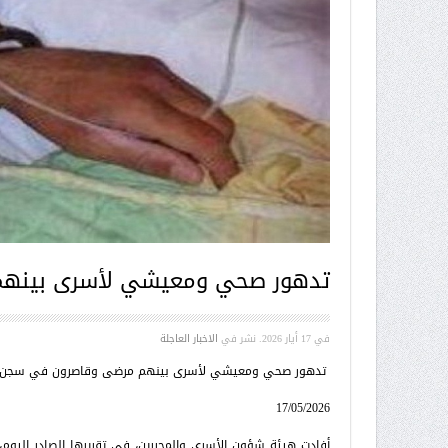
تدهور صحي ومعيشي لأسرى بينه
في
17 أيار 2026
. نشر في
الاخبار العاجلة
تدهور صحي ومعيشي لأسرى بينهم مرضى وقاصرون في سجن 
17/05/2026
أفادت هيئة شؤون الأسرى والمحررين، في تقريرها الصادر اليوم