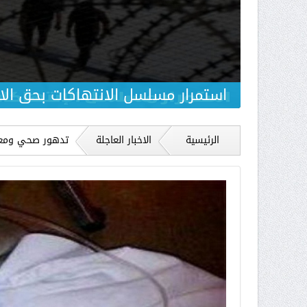
استمرار مسلسل الانتهاكات بحق ال
الرئيسية
الاخبار العاجلة
تدهور صحي ومع
مرضى وقاصرون 