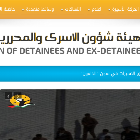
الحركة الأسيرة
اعلام
انتهاكات
وسائط متعددة
حاضنة ال
ق الاسيرات في سجن "الدامون"
›
‹