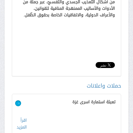
من أشكال التّعذيب الجسدي والنّفسيّ، عبر جملة من
الأدوات والأساليب الممنهجة المنافية للقوانين،
والأعراف الدولية، والاتفاقيات الخاصة بحقوق الطّفل.
حملات واعلانات
تعبئة استمارة اسرى غزة
>
اقرأ
المزيد