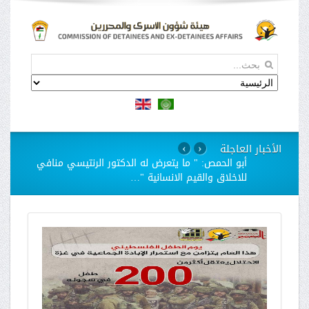
الأخبار العاجلة
›
‹
استمرار مسلسل الانتهاكات بحق الاسيرات في سجن
"الدامون"