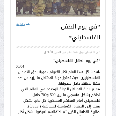
طباعة
*في يوم الطفل
الفلسطيني*
في
05 نيسان/أبريل 2024
. نشر في
الاسرى الأطفال
*في يوم الطفل الفلسطيني*
05/04
-لقد شكّل هذا العام أكثر الأعوام دموية بحقّ الأطفال
الفلسطينيين، حيث تحتجز دولة الاحتلال ما يزيد عن ٢٠٠
طفلا معتقلا داخل سجونها.
-تعتبر دولة الاحتلال الدولة الوحيدة في العالم التي
تحاكم بشكل منهجي ما بين 500 و700 طفل
فلسطيني أمام المحاكم العسكرية كل عام، بشكل
يفتقر إلى الحقوق الأساسية للمحاكمة (العادلة).
-غالبية الأطفال الذين تم اعتقالهم تعرضوا لشكل أكثر