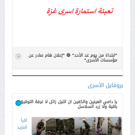
*ابتداءً من يوم غد الأحد* 🔴 *إعلان هام صادر عن
>
مؤسسات الأسرى*
اقرأ
المزيد
بروفايل الأسرى
يا دامي العينين والكفين ان الليل زائل لا غرفة التوقيق
باقية ولا زرد السلاسل
>
اقرأ
المزيد