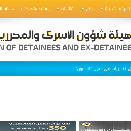
الحركة الأسيرة
اعلام
انتهاكات
وسائط متعددة
حاضنة ال
ق الاسيرات في سجن "الدامون"