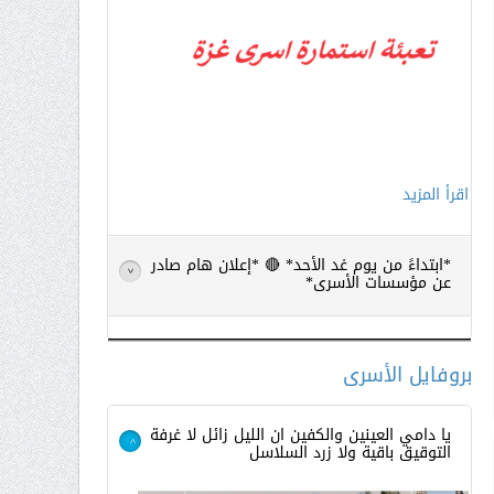
اقرأ المزيد
*ابتداءً من يوم غد الأحد* 🔴 *إعلان هام صادر
>
عن مؤسسات الأسرى*
بروفايل الأسرى
يا دامي العينين والكفين ان الليل زائل لا غرفة
التوقيق باقية ولا زرد السلاسل
>