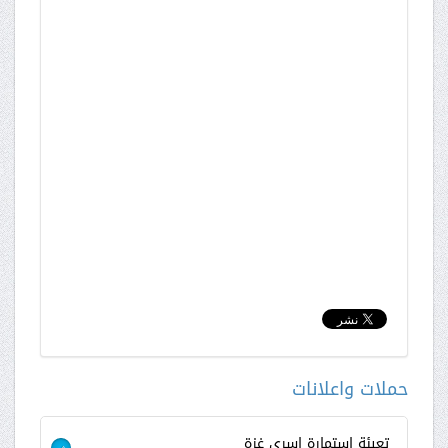
حملات واعلانات
تعبئة استمارة اسرى غزة