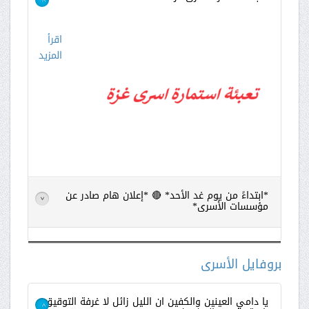
>
اقرأ
المزيد
*ابتداءً من يوم غد الأحد* 🔴 *إعلان هام صادر عن
>
مؤسسات الأسرى*
اقرأ
المزيد
بروفايل الأسرى
يا دامي العينين والكفين ان الليل زائل لا غرفة التوقيق
>