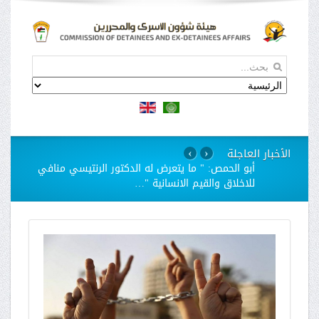
الأخبار العاجلة
›
‹
استمرار مسلسل الانتهاكات بحق الاسيرات في سجن
"الدامون"