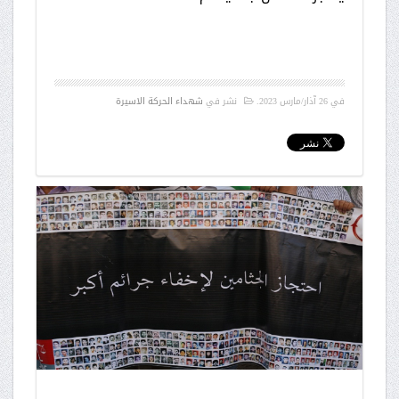
في
26 آذار/مارس 2023
.
نشر في
شهداء الحركة الاسيرة