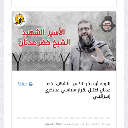
اللواء أبو بكر: الاسير الشهيد خضر
طباعة
عدنان اغتيل بقرار سياسي عسكري
إسرائيلي
في
02 أيار 2023
.
نشر في
شهداء الحركة الاسيرة