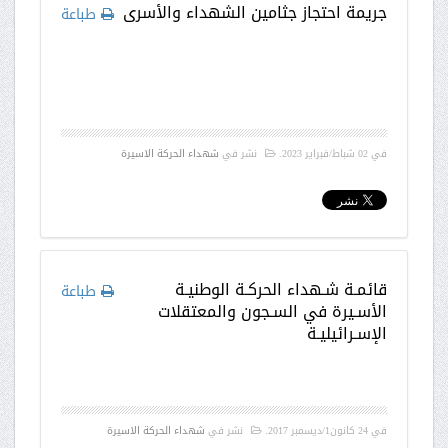
جريمة احتجاز جثامين الشهداء والأسرى
طباعة
في
02 شباط/فبراير 2023
.
نشر في
شهداء الحركة الاسيرة
قائمـة شـهداء الحركـة الوطنيـة
طباعة
الأسـيرة في السـجون والمعتقلات
الإسـرائيليـة
في
24 كانون1/ديسمبر 2017
.
نشر في
شهداء الحركة الاسيرة