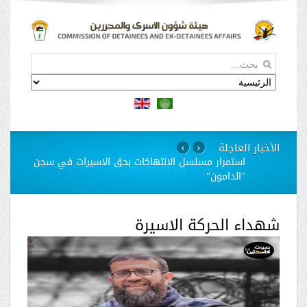
الأخبار العاجلة
›
‹
استمرار مسلسل الانتهاكات بحق الاسيرات في سجن
"الدامون"
شهداء الحركة الاسيرة