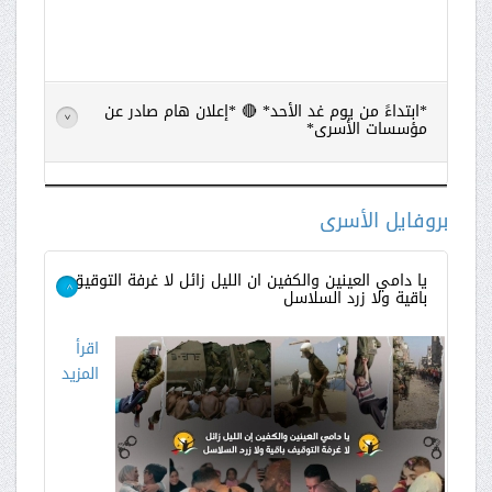
*ابتداءً من يوم غد الأحد* 🔴 *إعلان هام صادر عن
>
مؤسسات الأسرى*
اقرأ
المزيد
بروفايل الأسرى
يا دامي العينين والكفين ان الليل زائل لا غرفة التوقيق
باقية ولا زرد السلاسل
>
اقرأ
المزيد