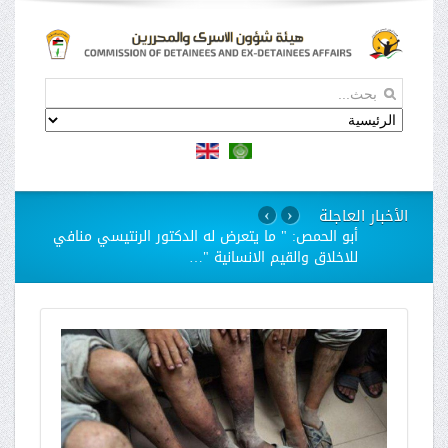
الأخبار العاجلة
›
‹
استمرار مسلسل الانتهاكات بحق الاسيرات في سجن
"الدامون"