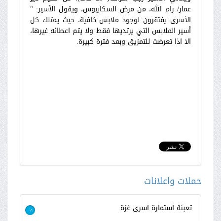
عمار/ رام الله، من مرض السكابيوس، ويقول الأسير: "
الأسرى يفتقرون لوجود ملابس كافية، حيث يمتلك كل
أسير الملابس التي يرتديها فقط ولا يتم اعطائه غيرها،
الا اذا تعرضت للتمزيق وبعد فترة كبيرة.
حملات واعلانات
تعبئة استمارة اسرى غزة
>