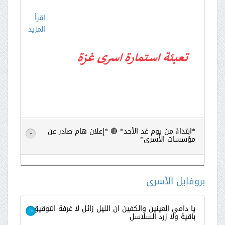
اقرأ
المزيد
*ابتداءً من يوم غد الأحد* 🔴 *إعلان هام صادر عن
>
مؤسسات الأسرى*
اقرأ
المزيد
بروفايل الأسرى
يا دامي العينين والكفين ان الليل زائل لا غرفة التوقيق
باقية ولا زرد السلاسل
>