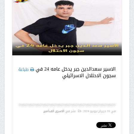
الاسير سعدالدين جبر يدخل عامه 24 في
طباعة
سجون الاحتلال الاسرائيلي
في
16 حزيران/يونيو 2024
.
نشر في
الاسرى القدامى