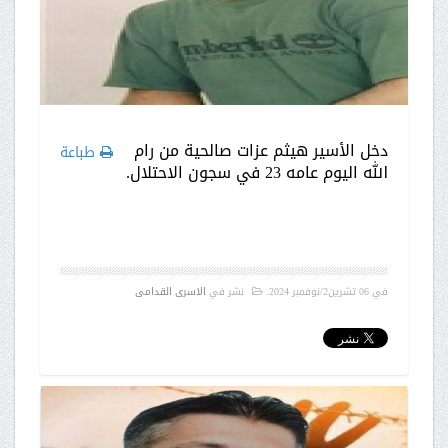
دخل الأسير هيثم عزات صالحية من رام
طباعة
الله اليوم عامه 23 في سجون الاحتلال.
في
06 تشرين2/نوفمبر 2024
.
نشر في
الاسرى القدامى