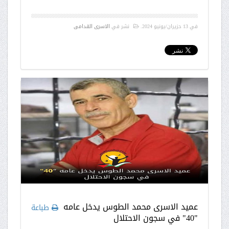
في
13 حزيران/يونيو 2024
.
نشر في
الاسرى القدامى
عميد الاسرى محمد الطوس يدخل عامه
طباعة
"40" في سجون الاحتلال