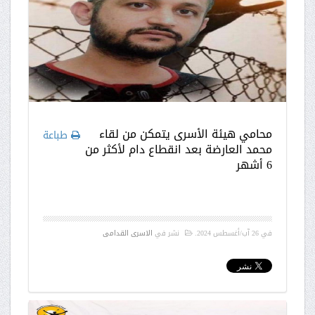
محامي هيئة الأسرى يتمكن من لقاء
طباعة
محمد العارضة بعد انقطاع دام لأكثر من
6 أشهر
في
26 آب/أغسطس 2024
.
نشر في
الاسرى القدامى