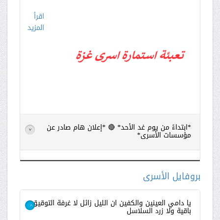
اقرأ
المزيد
*ابتداءً من يوم غد الأحد* 🔴 *إعلان هام صادر عن
>
مؤسسات الأسرى*
اقرأ
المزيد
بروفايل الأسرى
يا دامي العينين والكفين ان الليل زائل لا غرفة التوقيق
باقية ولا زرد السلاسل
>