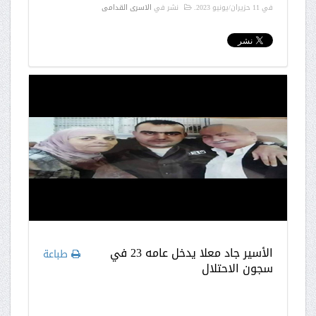
في
11 حزيران/يونيو 2023
.
نشر في
الاسرى القدامى
الأسير جاد معلا يدخل عامه 23 في
طباعة
سجون الاحتلال