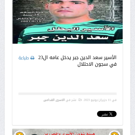
الأسير سعد الدين جبر يدخل عامه ال23
طباعة
في سجون الاحتلال
في
11 حزيران/يونيو 2023
.
نشر في
الاسرى القدامى