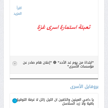
اقرأ
المزيد
*ابتداءً من يوم غد الأحد* 🔴 *إعلان هام صادر عن
>
مؤسسات الأسرى*
اقرأ
المزيد
بروفايل الأسرى
يا دامي العينين والكفين ان الليل زائل لا غرفة التوقيق
باقية ولا زرد السلاسل
>