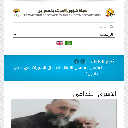
الأخبار العاجلة
›
‹
استمرار مسلسل الانتهاكات بحق الاسيرات في سجن
"الدامون"
الاسرى القدامى