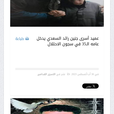
عميد أسرى جنين رائد السعدي يدخل
طباعة
عامه الـ35 في سجون الاحتلال
في
30 آب/أغسطس 2023
.
نشر في
الاسرى القدامى