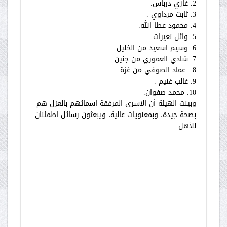
2. غازي درباس.
3. ⁠ثابت مرداوي .
4. ⁠محمود عطا الله.
5. ⁠وائل نعيرات .
6. ⁠وسيم اسعيد من الخليل.
7. ⁠شادي العموري من جنين.
8. ⁠ عماد الصوفي من غزة.
9. ⁠غالب غنيم .
10. ⁠محمد صفوان.
وبينت الهيئة أن الاسرى المرفقة اسمائهم بالعزل هم
بصحة جيدة، وبمعنويات عالية، ويبعثون رسائل اطمئنان
للأهل .