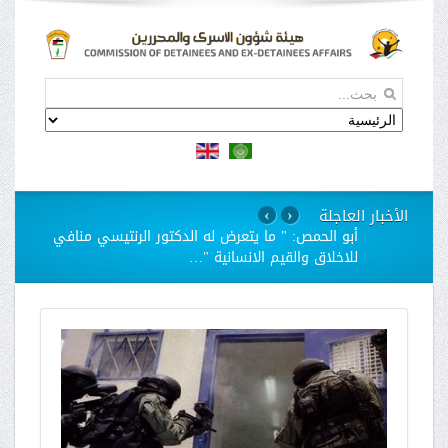
الأخبار العاجلة
›
‹
استمرار مسلسل الانتهاكات بحق الاسيرات في سجن
"الدامون"