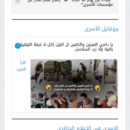
>
مؤسسات الأسرى*
اقرأ
المزيد
بروفايل الأسرى
يا دامي العينين والكفين ان الليل زائل لا غرفة التوقيق
باقية ولا زرد السلاسل
>
اقرأ
المزيد
الاسرى في الاعلام الجزائري