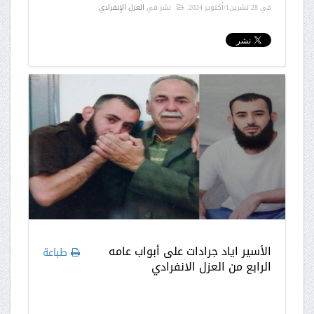
في
28 تشرين1/أكتوير 2024
.
نشر في
العزل الإنفرادي
الأسير اياد جرادات على أبواب عامه
طباعة
الرابع من العزل الانفرادي