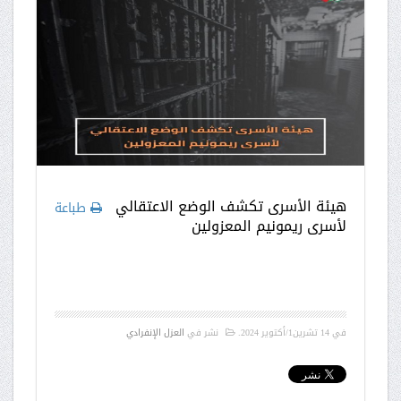
هيئة الأسرى تكشف الوضع الاعتقالي
طباعة
لأسرى ريمونيم المعزولين
في
14 تشرين1/أكتوير 2024
.
نشر في
العزل الإنفرادي