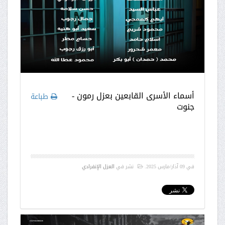
أسماء الأسرى القابعين بعزل رمون -
طباعة
جنوت
في
09 آذار/مارس 2025
.
نشر في
العزل الإنفرادي