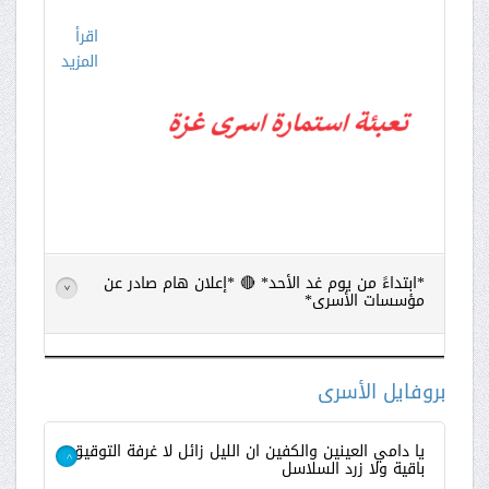
اقرأ
المزيد
*ابتداءً من يوم غد الأحد* 🔴 *إعلان هام صادر عن
>
مؤسسات الأسرى*
اقرأ
المزيد
بروفايل الأسرى
يا دامي العينين والكفين ان الليل زائل لا غرفة التوقيق
باقية ولا زرد السلاسل
>