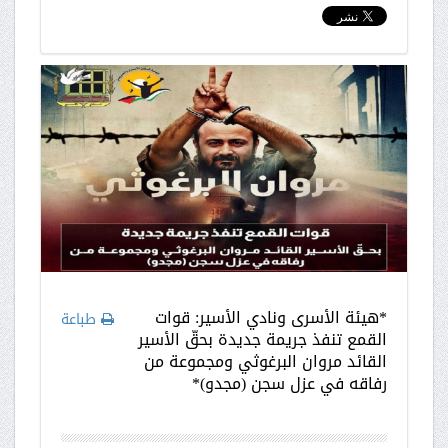
*هيئة الأسرى ونادي الأسير: قوات
طباعة
القمع تنفذ جريمة جديدة بحقّ الأسير
القائد مروان البرغوثي ومجموعة من
رفاقه في عزل سجن (مجدو)*