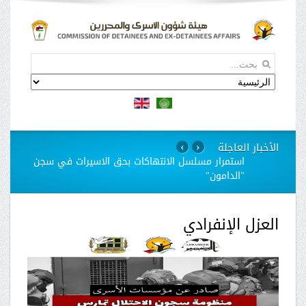
الأخبار العاجلة
›
‹
استمرار مسلسل الانتهاكات بحق الاسيرات في سجن
"الدامون"
العزل الإنفرادي