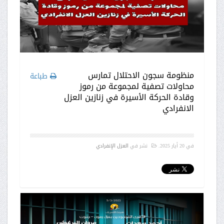
منظومة سجون الاحتلال تمارس
طباعة
محاولات تصفية لمجموعة من رموز
وقادة الحركة الأسيرة في زنازين العزل
الانفرادي
في
20 أيار 2025
.
نشر في
العزل الإنفرادي