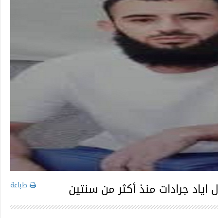
طباعة
 اياد جرادات منذ أكثر من سنتين