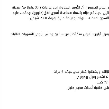
أفادت هيئة شؤون الأسرى والمحررين في تقريرها الصادر اليوم الخميس، أن الأسير المعزول اياد جرادات ( 38 عاما) من مدينة
سنتين. حيث تم عزله بتهمة مساعدة أسرى نفق(جلبوع)، وحكمت عليه
عزل أيلون، تعرض منذ أكثر من سنتين وحتى اليوم، للعقوبات التالية: