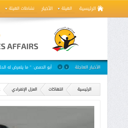
الرئيسية
الأخبار
الهيئة
نشاطات الهيئة
الأخبار العاجلة
استمرار مسلسل الانتهاكات بح
›
‹
الرئيسية
انتهاكات
العزل الإنفرادي
ع
ج