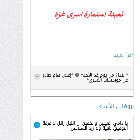
اقرأ المزيد
*ابتداءً من يوم غد الأحد* 🔴 *إعلان هام صادر
>
عن مؤسسات الأسرى*
بروفايل الأسرى
يا دامي العينين والكفين ان الليل زائل لا غرفة
التوقيق باقية ولا زرد السلاسل
>