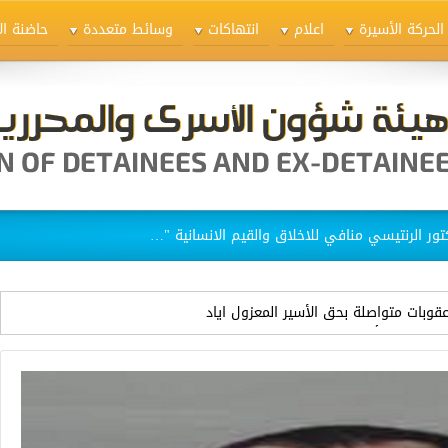
الحركة الأسيرة
اعلام
انتهاكات
وسائط متعددة
حاضنة ال
ق الاسيرات في سجن "الدامون"
قوبات متواصلة بحق الأسير المعزول اياد
رادات منذ أكثر من سنتين