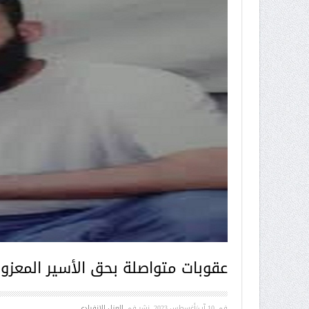
عقوبات متواصلة بحق الأسير المعزول
في
10 آب/أغسطس 2023
. نشر في
العزل الإنفرادي