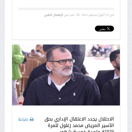
في
29 أيلول/سبتمبر 2024
.
نشر في
الإهمال الطبي
الاحتلال يجدد الاعتقال الإداري بحق
طباعة
الأسير المريض محمد زغلول للمرة
الثالثة ولمدة خمسة شهور