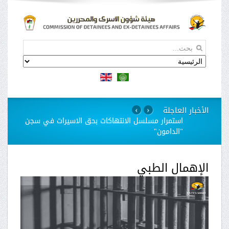
الأخبار العاجلة
›
‹
استمرار مسلسل الانتهاكات بحق الاسيرات في سجن
"الدامون"
الإهمال الطبي