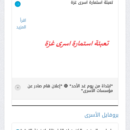
تعبئة استمارة اسرى غزة
>
اقرأ
المزيد
*ابتداءً من يوم غد الأحد* 🔴 *إعلان هام صادر عن
>
مؤسسات الأسرى*
اقرأ
المزيد
بروفايل الأسرى