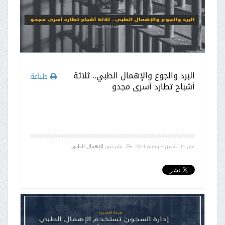
البرد والجوع والإهمال الطبي.. ثلاثة
طباعة
أشباح تطارد أسرى مجدو
في
11 تشرين2/نوفمبر 2024
.
نشر في
الإهمال الطبي