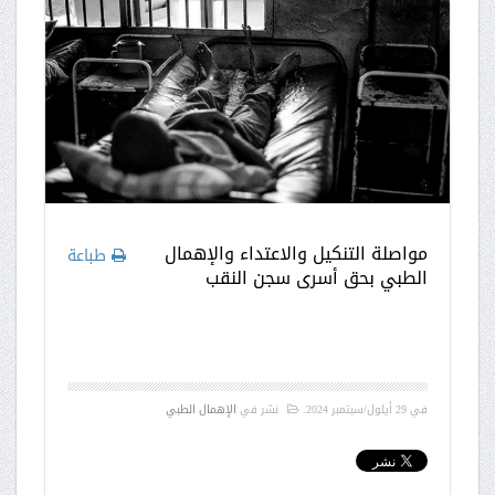
مواصلة التنكيل والاعتداء والإهمال
طباعة
الطبي بحق أسرى سجن النقب
في
29 أيلول/سبتمبر 2024
.
نشر في
الإهمال الطبي