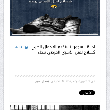
ادارة السجون تستخدم الاهمال الطبي
طباعة
كسلاح لقتل الأسرى المرضى ببطء
في
05 تشرين2/نوفمبر 2024
.
نشر في
الإهمال الطبي