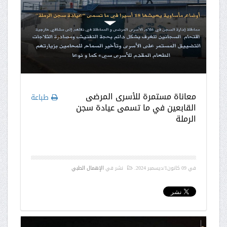
معاناة مستمرة للأسرى المرضى
طباعة
القابعين في ما تسمى عيادة سجن
الرملة
في
09 كانون1/ديسمبر 2024
.
نشر في
الإهمال الطبي