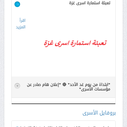
تعبئة استمارة اسرى غزة
>
اقرأ
المزيد
*ابتداءً من يوم غد الأحد* 🔴 *إعلان هام صادر عن
>
مؤسسات الأسرى*
اقرأ
المزيد
بروفايل الأسرى