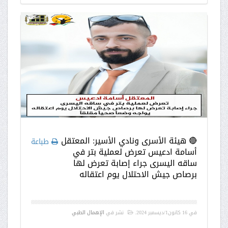
🔴 هيئة الأسرى ونادي الأسير: المعتقل
طباعة
أسامة ادعيس تعرض لعملية بتر في
ساقه اليسرى جراء إصابة تعرض لها
برصاص جيش الاحتلال يوم اعتقاله
في
16 كانون1/ديسمبر 2024
.
نشر في
الإهمال الطبي