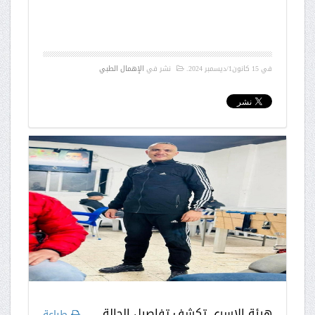
في
15 كانون1/ديسمبر 2024
.
نشر في
الإهمال الطبي
هيئة الاسرى تكشف تفاصيل الحالة
طباعة