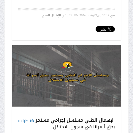
في
14 تشرين2/نوفمبر 2024
.
نشر في
الإهمال الطبي
الإهمال الطبي مسلسل إجرامي مستمر
طباعة
بحق أسرانا في سجون الاحتلال