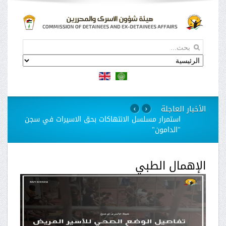
الأخبار العاجلة
›
‹
استمرار مسلسل الانتهاكات بحق الاسيرات في سجن
"الدامون"
الإهمال الطبي