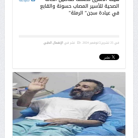
الصحية للأسير المصاب حسونة والقابع
في عيادة سجن" الرملة"
في
25 تشرين2/نوفمبر 2024
.
نشر في
الإهمال الطبي