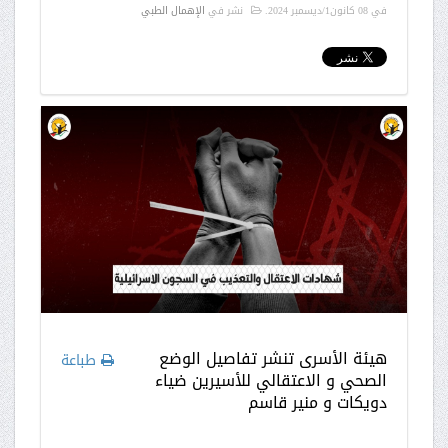
في
08 كانون1/ديسمبر 2024
.
نشر في
الإهمال الطبي
هيئة الأسرى تنشر تفاصيل الوضع
طباعة
الصحي و الاعتقالي للأسيرين ضياء
دويكات و منير قاسم