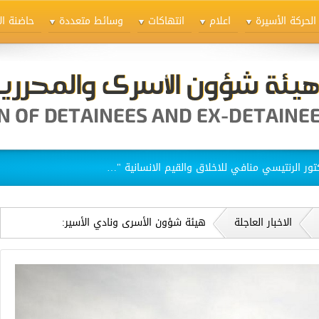
الحركة الأسيرة
اعلام
انتهاكات
وسائط متعددة
حاضنة ال
ق الاسيرات في سجن "الدامون"
الاخبار العاجلة
هيئة شؤون الأسرى ونادي الأسير:
المحاكم العسكرية الإسرائيلية تشدّد
أحكامها بحق العمال الفلسطينيين