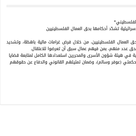
الفلسطيني*
سرائيلية تشدّد أحكامها بحق العمال الفلسطينيين
بحق العمال الفلسطينيين، من خلال فرض غرامات مالية باهظة، وتشديد
بحق عدد منهم، بمن فيهم عمال سبق أن تعرضوا للاعتقال.
ية في هيئة شؤون الأسرى والمحررين استعدادها الكامل لمتابعة قضايا
 محكمتي (عوفر وسالم)، وضمان تمثيلهم القانوني والدفاع عن حقوقهم