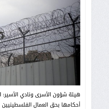
هيئة شؤون الأسرى ونادي الأسير: ال
أحكامها بحق العمال الفلسطينيين