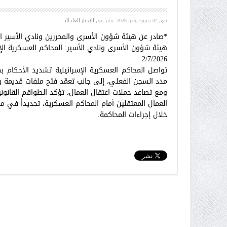
في
02 تموز/يوليو 2026
. نشر في
الاخبار العاجلة
*صادر عن هيئة شؤون الأسرى والمحررين ونادي الأسير 
هيئة شؤون الأسرى ونادي الأسير: المحاكم العسكرية الإ
2/7/2026
تواصل المحاكم العسكرية الإسرائيلية تشديد الأحكام 
مدد السجن الفعلي، إلى جانب تعمّد فتح ملفات قديمة 
ومع تصاعد حملات اعتقال العمال، تؤكد الطواقم القانون
العمال المعتقلين أمام المحاكم العسكرية، تحديداً في
خلال إجراءات المحاكمة.