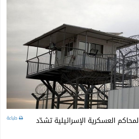
طباعة
محاكم العسكرية الإسرائيلية تشدّد