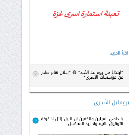
اقرأ المزيد
*ابتداءً من يوم غد الأحد* 🔴 *إعلان هام صادر
>
عن مؤسسات الأسرى*
بروفايل الأسرى
يا دامي العينين والكفين ان الليل زائل لا غرفة
التوقيق باقية ولا زرد السلاسل
>