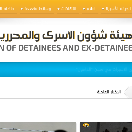
الحركة الأسيرة
اعلام
انتهاكات
وسائط متعددة
حاضنة ال
ق الاسيرات في سجن "الدامون"
الاخبار العاجلة