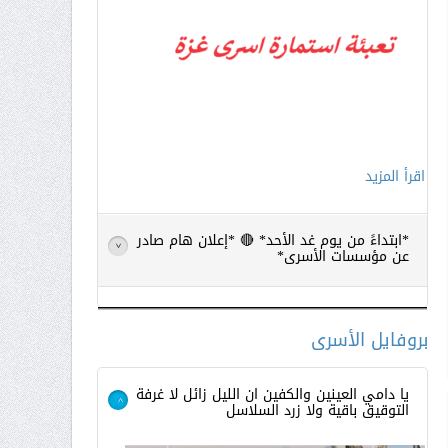
اقرأ المزيد
*ابتداءً من يوم غد الأحد* 🔴 *إعلان هام صادر
>
عن مؤسسات الأسرى*
بروفايل الأسرى
يا دامي العينين والكفين ان الليل زائل لا غرفة
التوقيق باقية ولا زرد السلاسل
>