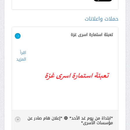
حملات واعلانات
تعبئة استمارة اسرى غزة
>
اقرأ
المزيد
*ابتداءً من يوم غد الأحد* 🔴 *إعلان هام صادر عن
>
مؤسسات الأسرى*