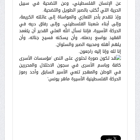
عن الإنسان الفلسطيني، وعن التضحية في سبيل
الحرية التي تُكتب بالصبر الطويل والتضحية.
وإذ نتقدم بأحر التعازي والمواساة إلى عائلته الكريمة،
وإلى أبناء شعبنا الفلسطيني، وإلى رفاق دربه في
الحركة الأسيرة، فإننا نسأل الله العلي القدير أن يتغمد
الفقيد بواسع رحمته، وأن يسكنه فسيح جناته، وأن
يلهم أهله ومحبيه الصبر والسلوان.
إنا لله وإنا إليه راجعون.