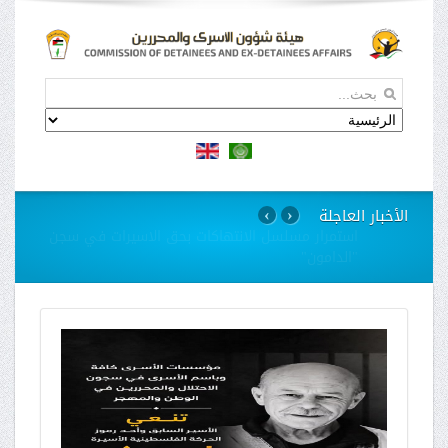
الأخبار العاجلة
›
‹
استمرار مسلسل الانتهاكات بحق الاسيرات في سجن
"الدامون"