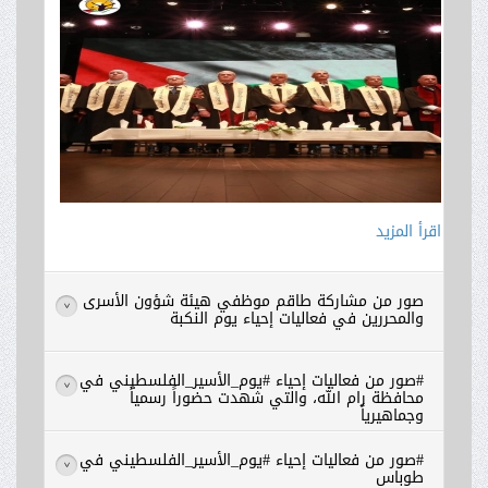
اقرأ المزيد
صور من مشاركة طاقم موظفي هيئة شؤون الأسرى
>
والمحررين في فعاليات إحياء يوم النكبة
#صور من فعاليات إحياء #يوم_الأسير_الفلسطيني في
>
محافظة رام الله، والتي شهدت حضوراً رسمياً
وجماهيرياً
#صور من فعاليات إحياء #يوم_الأسير_الفلسطيني في
>
طوباس