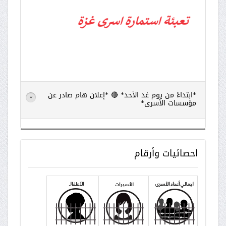
*ابتداءً من يوم غد الأحد* 🔴 *إعلان هام صادر عن
>
مؤسسات الأسرى*
اقرأ
المزيد
احصائيات
وأرقام