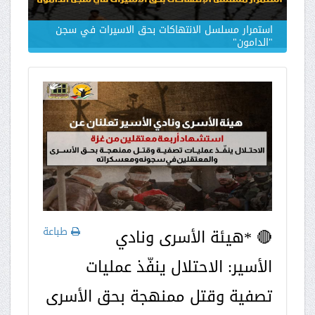
استمرار مسلسل الانتهاكات بحق الاسيرات في سجن
"الدامون"
طباعة
🔴 *هيئة الأسرى ونادي
الأسير: الاحتلال ينفّذ عمليات
تصفية وقتل ممنهجة بحق الأسرى