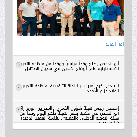
اقرأ المزيد
أبو الحمص يطلع وفداً فرنسياً ووفداً من منظمة التحرير
>
الفلسطينية على أوضاع الأسرى في سجون الاحتلال
الزبيدي يكرم أمين سر اللجنة التنفيذية لمنظمة التحرير
>
القائد عزام الأحمد
استقبل رئيس هيئة شؤون الأسرى والمحررين الوزير رائد
>
أبو الحمص في مكتبه بمقر الهيئة ظهر اليوم وفداً من
هيئة التوجيه الوطني والمعنوي برئاسة العميد الدكتور
شادي جبارين .