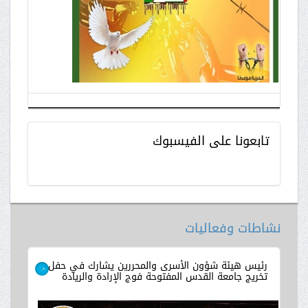
تابعونا
على الفيسبوك
نشاطات وفعاليات
رئيس هيئة شؤون الأسرى والمحررين يشارك في حفل
تخريج جامعة القدس المفتوحة فوج الإرادة والريادة
>