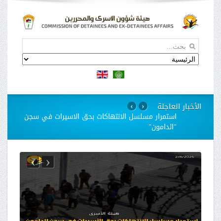
الأخبار العاجلة
›
‹
استمرار مسلسل الانتهاكات بحق الاسيرات في سجن
"الدامون"
›
‹