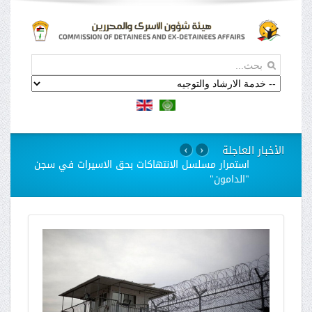
الأخبار العاجلة
›
‹
استمرار مسلسل الانتهاكات بحق الاسيرات في سجن
"الدامون"