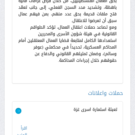
بحق العمال الفلسطينيين، من خلال فرض غرامات مالية
باهظة، وتشديد مدد السجن الفعلي، إلى جانب تعمّد
فتح ملفات قديمة بحق عدد منهم، بمن فيهم عمال
سبق أن تعرضوا للاعتقال.
ومع تصاعد حملات اعتقال العمال، تؤكد الطواقم
القانونية في هيئة شؤون الأسرى والمحررين
استعدادها الكامل لمتابعة قضايا العمال المعتقلين أمام
المحاكم العسكرية، تحديداً في محكمتي (عوفر
وسالم)، وضمان تمثيلهم القانوني والدفاع عن
حقوقهم خلال إجراءات المحاكمة.
حملات واعلانات
تعبئة استمارة اسرى غزة
>
اقرأ