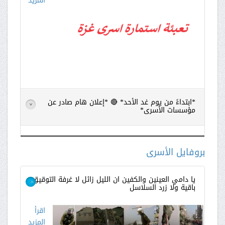
المزيد
*ابتداءً من يوم غد الأحد* 🔴 *إعلان هام صادر عن
>
مؤسسات الأسرى*
اقرأ
المزيد
بروفايل الأسرى
يا دامي العينين والكفين ان الليل زائل لا غرفة التوقيق
باقية ولا زرد السلاسل
>
اقرأ
المزيد