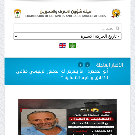
الأخبار العاجلة
›
‹
استمرار مسلسل الانتهاكات بحق الاسيرات في سجن
"الدامون"