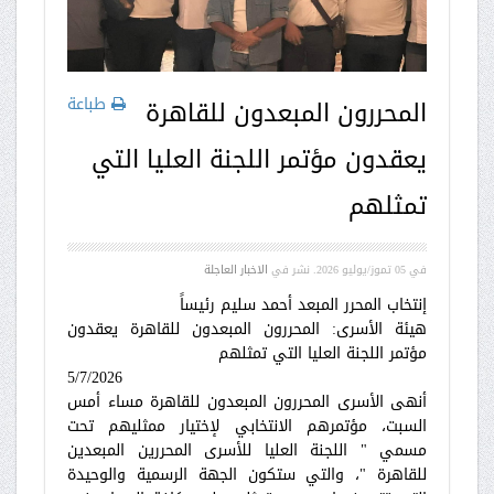
طباعة
المحررون المبعدون للقاهرة
يعقدون مؤتمر اللجنة العليا التي
تمثلهم
في
05 تموز/يوليو 2026
. نشر في
الاخبار العاجلة
إنتخاب المحرر المبعد أحمد سليم رئيساً
هيئة الأسرى: المحررون المبعدون للقاهرة يعقدون
مؤتمر اللجنة العليا التي تمثلهم
5/7/2026
أنهى الأسرى المحررون المبعدون للقاهرة مساء أمس
السبت، مؤتمرهم الانتخابي لإختيار ممثليهم تحت
مسمي " اللجنة العليا للأسرى المحررين المبعدين
للقاهرة "، والتي ستكون الجهة الرسمية والوحيدة