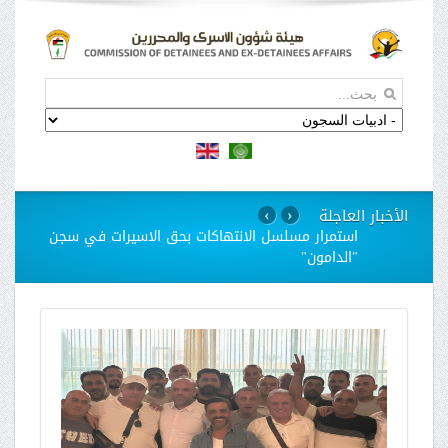
الأخبار العاجلة
›
‹
استمرار مسلسل الانتهاكات بحق الاسيرات في سجن
"الدامون"