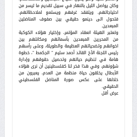
وكان يواصل الليل بالنهار في سبيل تقديم ما تيسر من
احتياجاتهم، ويتفقد غرفهم ويستمع لملاحظاتهم،
فتحول الى دينمو حقيقي بين صفوف المناضلين
المبعدين.
وتعتبر الهيئة انعقاد المؤتمر، وإختيار هؤلاء الكوكبة
من المحررين المبعدين بأسمائهم ومكانتهم بين
اخوانهم وتضحياتهم العظيمة والطويلة، وعلى رأسهم
رئيس اللجنة الأخ القائد أحمد سليم " الجكمط "، خطوة
هامة في تنظيم حياتهم وتحصيل حقوقهم وإدارة
شؤونهم، وفي هذا فخر لنا كفلسطينين أن نرى هؤلاء
الأبطال يخلقون حياة منظمة من العدم، يعبرون من
خلالها على عكس صورة المناضل الفلسطيني
الحقيقي.
عرض أقل