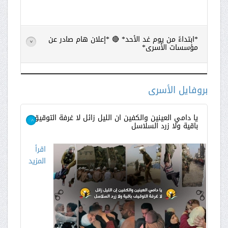
*ابتداءً من يوم غد الأحد* 🔴 *إعلان هام صادر عن
>
مؤسسات الأسرى*
اقرأ
المزيد
بروفايل الأسرى
يا دامي العينين والكفين ان الليل زائل لا غرفة التوقيق
باقية ولا زرد السلاسل
>
اقرأ
المزيد