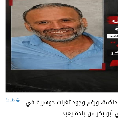
طباعة
حاكمة، ورغم وجود ثغرات جوهرية في
 أبو بكر من بلدة يعبد