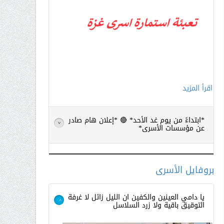
اقرأ المزيد
*ابتداءً من يوم غد الأحد* 🔴 *إعلان هام صادر
>
عن مؤسسات الأسرى*
بروفايل الأسرى
يا دامي العينين والكفين ان الليل زائل لا غرفة
التوقيق باقية ولا زرد السلاسل
>