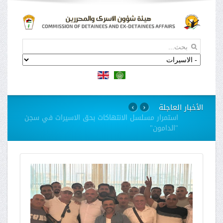
الأخبار العاجلة
›
‹
استمرار مسلسل الانتهاكات بحق الاسيرات في سجن
"الدامون"