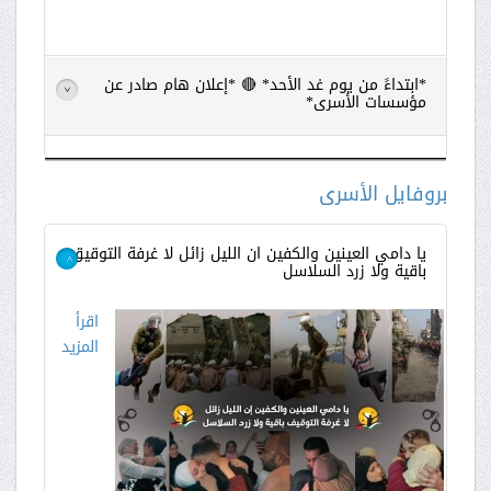
*ابتداءً من يوم غد الأحد* 🔴 *إعلان هام صادر عن
>
مؤسسات الأسرى*
اقرأ
المزيد
بروفايل الأسرى
يا دامي العينين والكفين ان الليل زائل لا غرفة التوقيق
باقية ولا زرد السلاسل
>
اقرأ
المزيد