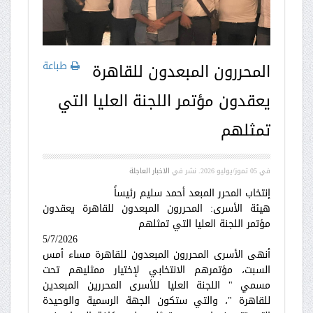
طباعة
المحررون المبعدون للقاهرة
يعقدون مؤتمر اللجنة العليا التي
تمثلهم
في
05 تموز/يوليو 2026
. نشر في
الاخبار العاجلة
إنتخاب المحرر المبعد أحمد سليم رئيساً
هيئة الأسرى: المحررون المبعدون للقاهرة يعقدون
مؤتمر اللجنة العليا التي تمثلهم
5/7/2026
أنهى الأسرى المحررون المبعدون للقاهرة مساء أمس
السبت، مؤتمرهم الانتخابي لإختيار ممثليهم تحت
مسمي " اللجنة العليا للأسرى المحررين المبعدين
للقاهرة "، والتي ستكون الجهة الرسمية والوحيدة