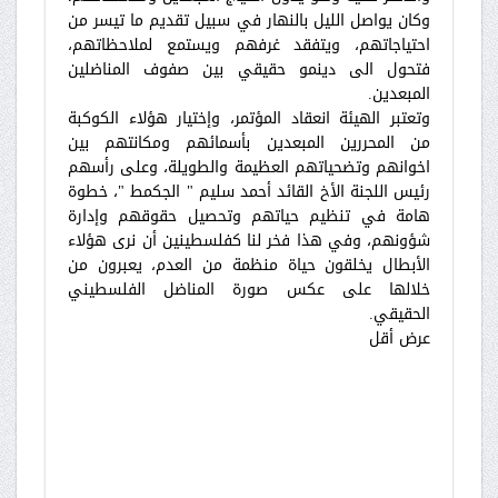
وكان يواصل الليل بالنهار في سبيل تقديم ما تيسر من
احتياجاتهم، ويتفقد غرفهم ويستمع لملاحظاتهم،
فتحول الى دينمو حقيقي بين صفوف المناضلين
المبعدين.
وتعتبر الهيئة انعقاد المؤتمر، وإختيار هؤلاء الكوكبة
من المحررين المبعدين بأسمائهم ومكانتهم بين
اخوانهم وتضحياتهم العظيمة والطويلة، وعلى رأسهم
رئيس اللجنة الأخ القائد أحمد سليم " الجكمط "، خطوة
هامة في تنظيم حياتهم وتحصيل حقوقهم وإدارة
شؤونهم، وفي هذا فخر لنا كفلسطينين أن نرى هؤلاء
الأبطال يخلقون حياة منظمة من العدم، يعبرون من
خلالها على عكس صورة المناضل الفلسطيني
الحقيقي.
عرض أقل