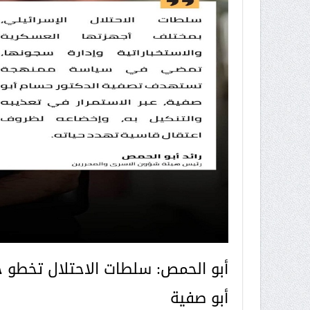
أبو الحمص: سلطات الاحتلال تخطو 
أبو صفية