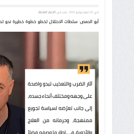
في
05 تموز/يوليو 2026
. نشر في
الاخبار العاجلة
أبو الحمص: سلطات الاحتلال تخطو خطوة خطيرة نحو تصف