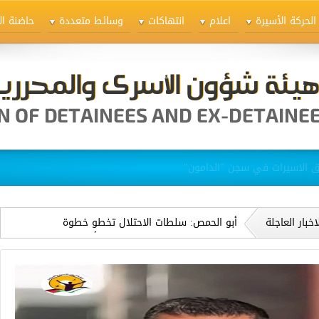
الحركة الأسيرة
اعلام
انتهاكات
وسائط متعددة
حاضنة ال
ق الاسيرات في سجن "الدامون"
اخبار العاجلة
أبو الحمص: سلطات الاحتلال تخطو خطوة
خطيرة نحو تصفية الدكتور حسام أبو صفية