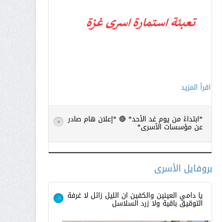
اقرأ المزيد
*ابتداءً من يوم غد الأحد* 🔴 *إعلان هام صادر
>
عن مؤسسات الأسرى*
بروفايل الأسرى
يا دامي العينين والكفين ان الليل زائل لا غرفة
التوقيق باقية ولا زرد السلاسل
>