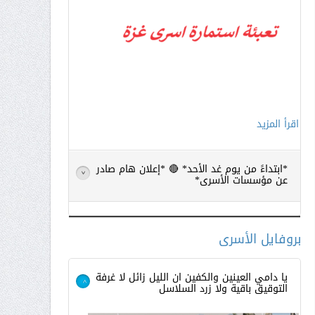
اقرأ المزيد
*ابتداءً من يوم غد الأحد* 🔴 *إعلان هام صادر
>
عن مؤسسات الأسرى*
بروفايل الأسرى
يا دامي العينين والكفين ان الليل زائل لا غرفة
التوقيق باقية ولا زرد السلاسل
>