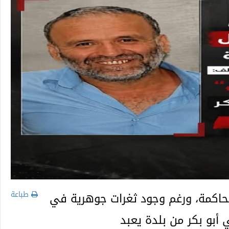
طباعة
حاكمة، ورغم وجود ثغرات جوهرية في
 أبو بكر من بلدة يعبد