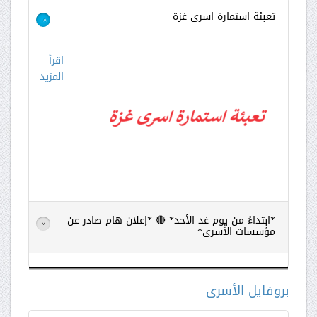
تعبئة استمارة اسرى غزة
>
اقرأ
المزيد
*ابتداءً من يوم غد الأحد* 🔴 *إعلان هام صادر عن
>
مؤسسات الأسرى*
اقرأ
المزيد
بروفايل الأسرى