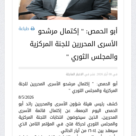
طباعة
أبو الحمص: " إكتمال مرشحو
الأسرى المحررين للجنة المركزية
والمجلس الثوري "
في
08 أيار 2026
. نشر في
الاخبار العاجلة
أبو الحمص: " إكتمال مرشحو الأسرى المحررين للجنة
المركزية والمجلس الثوري "
8/5/2026
كشف رئيس هيئة شؤون الأسرى والمحررين رائد أبو
الحمص اليوم الجمعة، عن إكتمال قائمة الأسرى
المحررين، الذين سيخوضون انتخابات اللجنة المركزية
والمجلس الثوري لحركة فتح، في المؤتمر الثامن الذي
سيعقد بين ١٤-١٦ من آيار الحالي.