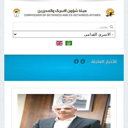
الأخبار العاجلة
›
‹
استمرار مسلسل الانتهاكات بحق الاسيرات في سجن
"الدامون"