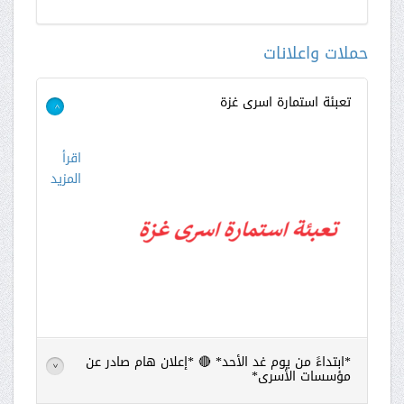
حملات واعلانات
تعبئة استمارة اسرى غزة
>
اقرأ
المزيد
*ابتداءً من يوم غد الأحد* 🔴 *إعلان هام صادر عن
>
مؤسسات الأسرى*