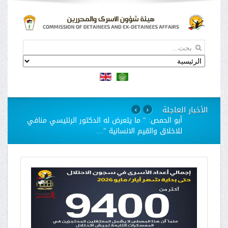
الأخبار العاجلة
›
‹
استمرار مسلسل الانتهاكات بحق الاسيرات في سجن
"الدامون"