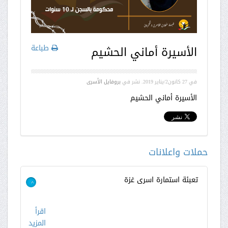
طباعة
الأسيرة أماني الحشيم
في
27 كانون2/يناير 2019
. نشر في
بروفايل الأسرى
الأسيرة أماني الحشيم
حملات واعلانات
تعبئة استمارة اسرى غزة
>
اقرأ
المزيد