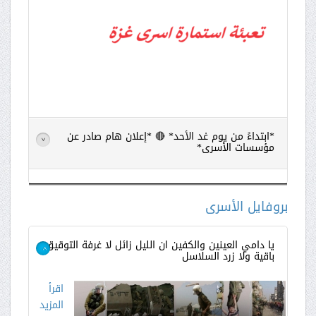
*ابتداءً من يوم غد الأحد* 🔴 *إعلان هام صادر عن
>
مؤسسات الأسرى*
اقرأ
المزيد
بروفايل الأسرى
يا دامي العينين والكفين ان الليل زائل لا غرفة التوقيق
باقية ولا زرد السلاسل
>
اقرأ
المزيد