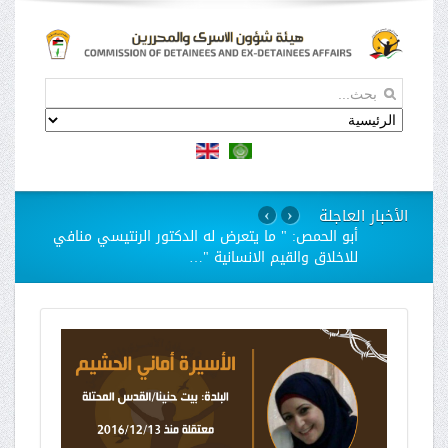
الأخبار العاجلة
›
‹
استمرار مسلسل الانتهاكات بحق الاسيرات في سجن
"الدامون"