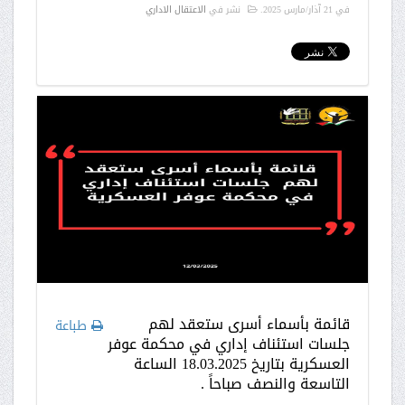
في
21 آذار/مارس 2025
.
نشر في
الاعتقال الاداري
قائمة بأسماء أسرى ستعقد لهم
طباعة
جلسات استئناف إداري في محكمة عوفر
العسكرية بتاريخ 18.03.2025 الساعة
التاسعة والنصف صباحاً .