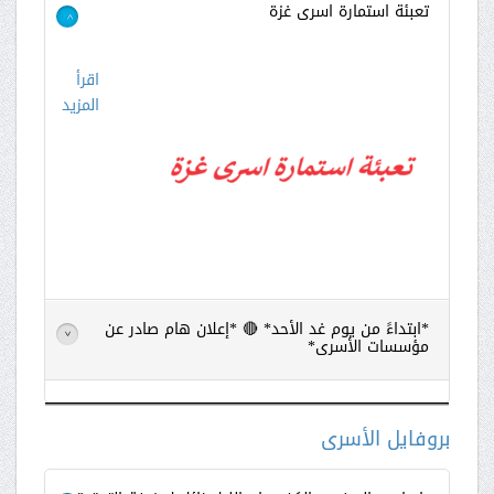
تعبئة استمارة اسرى غزة
>
اقرأ
المزيد
*ابتداءً من يوم غد الأحد* 🔴 *إعلان هام صادر عن
>
مؤسسات الأسرى*
اقرأ
المزيد
بروفايل الأسرى