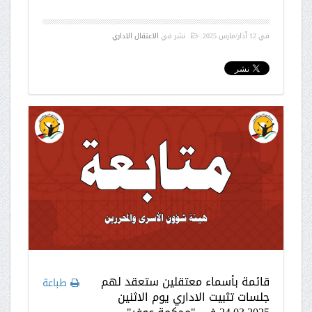
في
12 آذار/مارس 2025
.
نشر في
الاعتقال الاداري
قائمة بأسماء معتقلين ستعقد لهم
طباعة
جلسات تثبيت الاداري يوم الاثنين