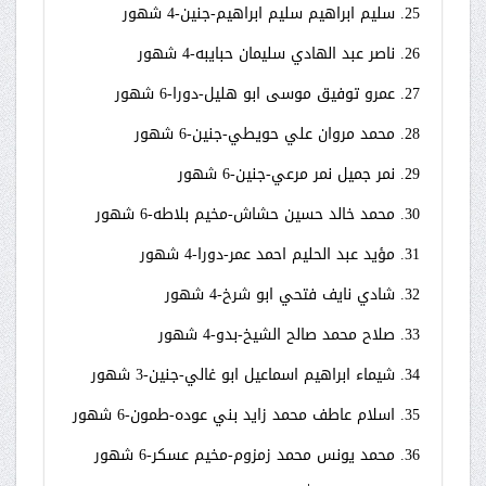
25. سليم ابراهيم سليم ابراهيم-جنين-4 شهور
26. ناصر عبد الهادي سليمان حبايبه-4 شهور
27. عمرو توفيق موسى ابو هليل-دورا-6 شهور
28. محمد مروان علي حويطي-جنين-6 شهور
29. نمر جميل نمر مرعي-جنين-6 شهور
30. محمد خالد حسين حشاش-مخيم بلاطه-6 شهور
31. مؤيد عبد الحليم احمد عمر-دورا-4 شهور
32. شادي نايف فتحي ابو شرخ-4 شهور
33. صلاح محمد صالح الشيخ-بدو-4 شهور
34. شيماء ابراهيم اسماعيل ابو غالي-جنين-3 شهور
35. اسلام عاطف محمد زايد بني عوده-طمون-6 شهور
36. محمد يونس محمد زمزوم-مخيم عسكر-6 شهور