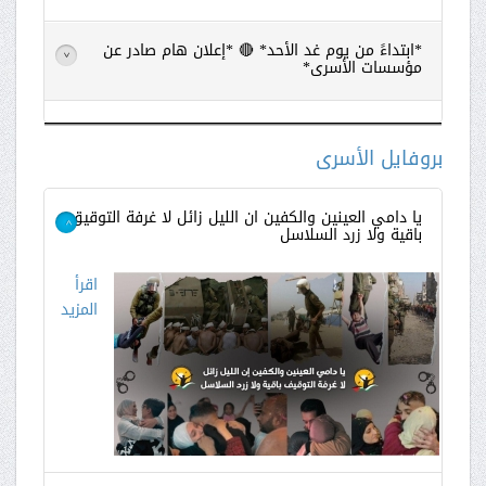
*ابتداءً من يوم غد الأحد* 🔴 *إعلان هام صادر عن
>
مؤسسات الأسرى*
اقرأ
المزيد
بروفايل الأسرى
يا دامي العينين والكفين ان الليل زائل لا غرفة التوقيق
باقية ولا زرد السلاسل
>
اقرأ
المزيد