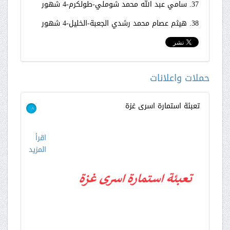
37. سامي عبد الله محمد شوملي-طولكرم-4 شهور
38. هيثم عصام محمد رشدي الجعبة-الخليل-4 شهور
حملات واعلانات
تعبئة استمارة اسرى غزة
>
اقرأ
المزيد