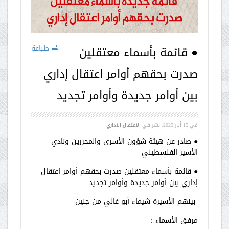
طباعة
● قائمة بأسماء معتقلين
صدرت بحقهم أوامر اعتقال إداري
بين أوامر جديدة وأوامر تجديد
في
15 أيار 2025
. نشر في
الاعتقال الاداري
● صادر عن هيئة شؤون الأسرى والمحررين ونادي
الأسير الفلسطيني
● قائمة بأسماء معتقلين صدرت بحقهم أوامر اعتقال
إداري بين أوامر جديدة وأوامر تجديد
بينهم الأسيرة شيماء أبو غالي من جنين
مرفق الأسماء :