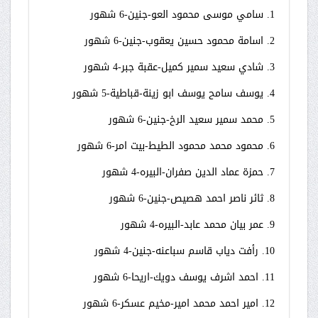
1. سامي موسى محمود العو-جنين-6 شهور
2. اسامة محمود حسين يعقوب-جنين-6 شهور
3. شادي سعيد سمير كميل-عقبة جبر-4 شهور
4. يوسف سامح يوسف ابو زينة-قباطية-5 شهور
5. محمد سمير سعيد الرخ-جنين-6 شهور
6. محمود محمد محمود الطيط-بيت امر-6 شهور
7. حمزة عماد الدين صفران-البيره-4 شهور
8. ثائر ناصر احمد هصيص-جنين-6 شهور
9. عمر بيان محمد عابد-البيره-4 شهور
10. رأفت دياب قاسم سباعنه-جنين-4 شهور
11. احمد اشرف يوسف دويك-اريحا-6 شهور
12. امير احمد محمد امير-مخيم عسكر-6 شهور