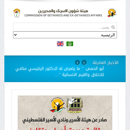
الأخبار العاجلة
›
‹
استمرار مسلسل الانتهاكات بحق الاسيرات في سجن
"الدامون"