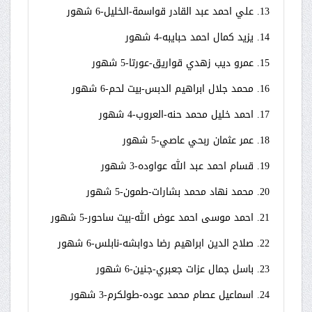
13. علي احمد عبد القادر قواسمة-الخليل-6 شهور
14. يزيد كمال احمد حبايبه-4 شهور
15. عمرو ديب زهدي قواريق-عورتا-5 شهور
16. محمد جلال ابراهيم الدبس-بيت لحم-6 شهور
17. احمد خليل محمد حنه-العروب-4 شهور
18. عمر عثمان ربحي عاصي-5 شهور
19. قسام احمد عبد الله عواوده-3 شهور
20. محمد نهاد محمد بشارات-طمون-5 شهور
21. احمد موسى احمد عوض الله-بيت ساحور-5 شهور
22. صلاح الدين ابراهيم رضا دوابشه-نابلس-6 شهور
23. باسل جمال عزات جعبري-جنين-6 شهور
24. اسماعيل عصام محمد عوده-طولكرم-3 شهور