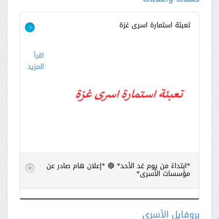
تعبئة استمارة اسرى غزة
>
اقرأ
المزيد
*ابتداءً من يوم غد الأحد* 🔴 *إعلان هام صادر عن
>
مؤسسات الأسرى*
اقرأ
المزيد
بروفايل الأسرى