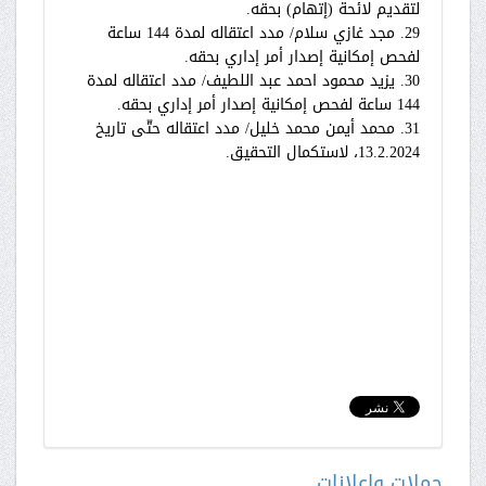
لتقديم لائحة (إتهام) بحقه.
29. مجد غازي سلام/ مدد اعتقاله لمدة 144 ساعة
لفحص إمكانية إصدار أمر إداري بحقه.
30. يزيد محمود احمد عبد اللطيف/ مدد اعتقاله لمدة
144 ساعة لفحص إمكانية إصدار أمر إداري بحقه.
31. محمد أيمن محمد خليل/ مدد اعتقاله حتّى تاريخ
13.2.2024، لاستكمال التحقيق.
حملات واعلانات