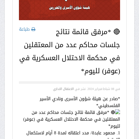
طباعة
🔴 *مرفق قائمة نتائج
جلسات محاكم عدد من المعتقلين
في محكمة الاحتلال العسكرية في
(عوفر) لليوم*
في
08 شباط/فبراير 2024
. نشر في
الاعتقال الاداري
*صادر عن هيئة شؤون الأسرى ونادي الأسير
الفلسطيني*
*مرفق قائمة نتائج جلسات محاكم عدد من
المعتقلين في محكمة الاحتلال العسكرية في (عوفر)
لليوم*
1. محمود عابدة/ مدد اعتقاله لمدة 8 أيام لاستكمال