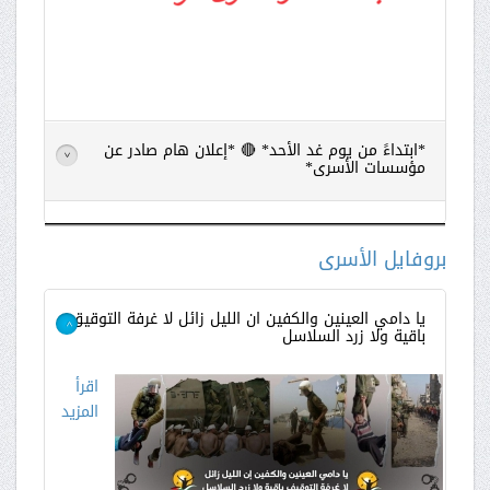
*ابتداءً من يوم غد الأحد* 🔴 *إعلان هام صادر عن
>
مؤسسات الأسرى*
اقرأ
المزيد
بروفايل الأسرى
يا دامي العينين والكفين ان الليل زائل لا غرفة التوقيق
باقية ولا زرد السلاسل
>
اقرأ
المزيد