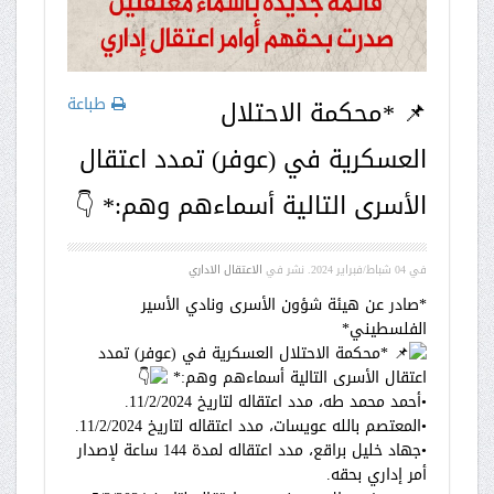
طباعة
📌 *محكمة الاحتلال
العسكرية في (عوفر) تمدد اعتقال
الأسرى التالية أسماءهم وهم:* 👇
في
04 شباط/فبراير 2024
. نشر في
الاعتقال الاداري
*صادر عن هيئة شؤون الأسرى ونادي الأسير
الفلسطيني*
*محكمة الاحتلال العسكرية في (عوفر) تمدد
اعتقال الأسرى التالية أسماءهم وهم:*
•أحمد محمد طه، مدد اعتقاله لتاريخ 11/2/2024.
•المعتصم بالله عويسات، مدد اعتقاله لتاريخ 11/2/2024.
•جهاد خليل براقع، مدد اعتقاله لمدة 144 ساعة لإصدار
أمر إداري بحقه.