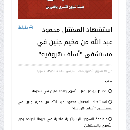
طباعة
استشهاد المعتقل محمود
عبد الله من مخيم جنين في
مستشفى "أساف هروفيه"
في
19 تشرين1/أكتوير 2025
. نشر في
شهداء الحركة الاسيرة
عاجل
⭕️الاحتلال يواصل قتل الأسرى والمعتقلين في سجونه
⭕️استشهاد المعتقل محمود عبد الله من مخيم جنين في
مستشفى "أساف هروفيه"
⭕️منظومة السجون الإسرائيلية ماضية في جريمة الإبادة بحقّ
الأسرى والمعتقلين