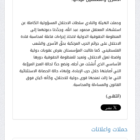
وحملت الهيئة والنادي سلطات الاحتلال المسؤولية الكاملة عن
استشهاد المعتقل محمود عبد الله، وجدّدتا دعوتهما إلى
المنظومة الحقوقية الدولية لاتخاذ إجراءات فاعلة لمحاسبة قادة
الاحتلال على جرائم الحرب المرتكبة بحقّ الأسرى والشعب
الفلسطيني. كما طالبت المؤسستان بفرض عقوبات دولية
واضحة تعزل الاحتلال، وتعيد للمنظومة الحقوقية دورها
الأساسي الذي أُنشئت من أجله، وتضع حدًا لحالة العجز المروّعة
التي أصابتها خلال حرب الإبادة، وإنهاء حالة الحصانة الاستثنائية
التي ما زالت تمنحها قوى دولية للاحتلال، وكأنه كيان فوق
القانون والمساءلة والمحاسبة.
(انتهى)
حملات واعلانات