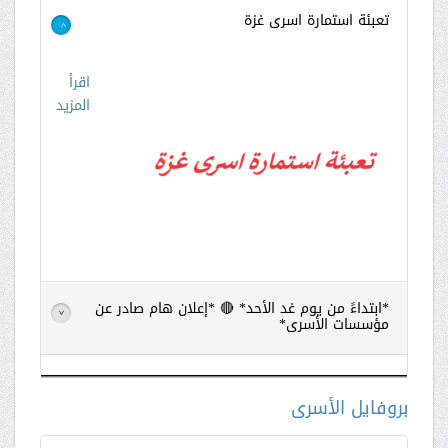
تعبئة استمارة اسرى غزة
>
اقرأ
المزيد
*ابتداءً من يوم غد الأحد* 🔴 *إعلان هام صادر عن
>
مؤسسات الأسرى*
اقرأ
المزيد
بروفايل الأسرى