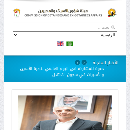
الأخبار العاجلة
›
‹
هيئة الاسرى تنشر إفادة صادمة لأسيرة فلسطينية
توثق تحرشاً خلال التحقيق وتهديدات وانتهاكات
…