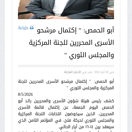
طباعة
أبو الحمص: " إكتمال مرشحو
الأسرى المحررين للجنة المركزية
والمجلس الثوري "
في
08 أيار 2026
. نشر في
الاخبار العاجلة
أبو الحمص: " إكتمال مرشحو الأسرى المحررين للجنة
المركزية والمجلس الثوري "
8/5/2026
كشف رئيس هيئة شؤون الأسرى والمحررين رائد أبو
الحمص اليوم الجمعة، عن إكتمال قائمة الأسرى
المحررين، الذين سيخوضون انتخابات اللجنة المركزية
والمجلس الثوري لحركة فتح، في المؤتمر الثامن الذي
سيعقد بين ١٤-١٦ من آيار الحالي.