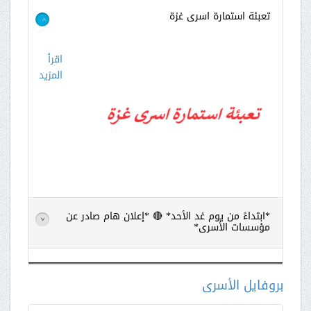
تعبئة استمارة اسرى غزة
>
اقرأ
المزيد
*ابتداءً من يوم غد الأحد* 🔴 *إعلان هام صادر عن
>
مؤسسات الأسرى*
اقرأ
المزيد
بروفايل الأسرى