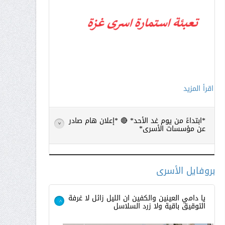
اقرأ المزيد
*ابتداءً من يوم غد الأحد* 🔴 *إعلان هام صادر
>
عن مؤسسات الأسرى*
بروفايل الأسرى
يا دامي العينين والكفين ان الليل زائل لا غرفة
التوقيق باقية ولا زرد السلاسل
>