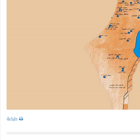
طباعة