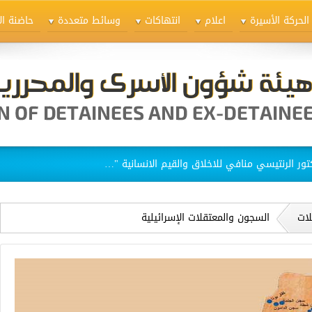
الحركة الأسيرة
اعلام
انتهاكات
وسائط متعددة
حاضنة ال
ق الاسيرات في سجن "الدامون"
لات
السجون والمعتقلات الإسرائيلية