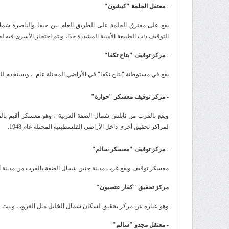
- معتقل الجلمة "كيشون
"
التوقيف ذات الطبيعة الأمنية المشددة جدًا، ويتم احتجاز الأسرى فيه ل
- مركز توقيف "بتاح تكفا
"
يقع في مستوطنة "بتاح تكفا" في الأراضي المحتلة عام ، ويستخدم ل
- مركز توقيف معسكر "حوارة
"
ويقع بالقرب من نابلس شمال الضفة الغربية ، وهو معسكر أقيم بال
لمراكز تحقيق أخرى داخل الأراضي الفلسطينية المحتلة عام 1948
.
- مركز توقيف "معسكر سالم
"
معسكر توقيف ويقع غرب مدينة جنين شمال الضفة بالقرب من مدينة أ
مركز تحقيق "كفار عتصيون
"
وهو عبارة عن مركز تحقيق لسكان شمال الخليل مثل العروب وبيت فجا
- معتقل مجدو "سالم
"