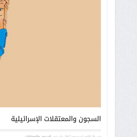
السجون والمعتقلات الإسرائيلية
في
26 كانون1/ديسمبر 2017
. نشر في
السجون والمعتقلات