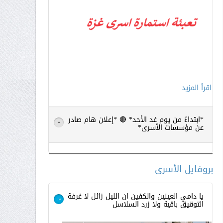
اقرأ المزيد
*ابتداءً من يوم غد الأحد* 🔴 *إعلان هام صادر
>
عن مؤسسات الأسرى*
بروفايل الأسرى
يا دامي العينين والكفين ان الليل زائل لا غرفة
التوقيق باقية ولا زرد السلاسل
>