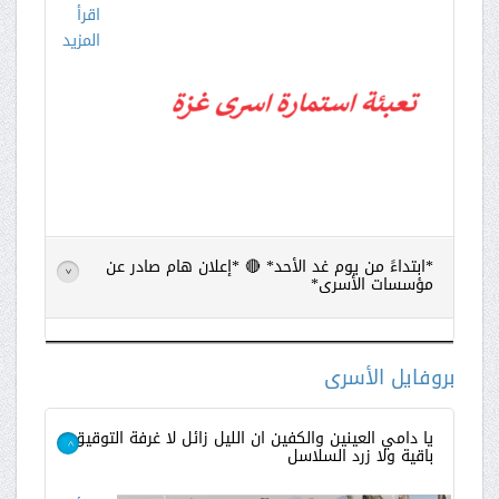
اقرأ
المزيد
*ابتداءً من يوم غد الأحد* 🔴 *إعلان هام صادر عن
>
مؤسسات الأسرى*
اقرأ
المزيد
بروفايل الأسرى
يا دامي العينين والكفين ان الليل زائل لا غرفة التوقيق
باقية ولا زرد السلاسل
>