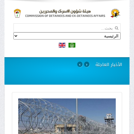
الأخبار العاجلة
›
‹
استمرار مسلسل الانتهاكات بحق الاسيرات في سجن
"الدامون"