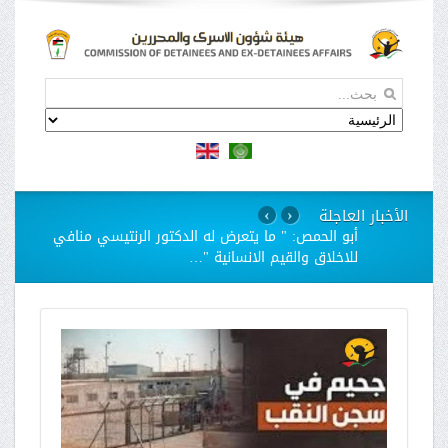
الأخبار العاجلة
›
‹
استمرار مسلسل الانتهاكات بحق الاسيرات في سجن
"الدامون"