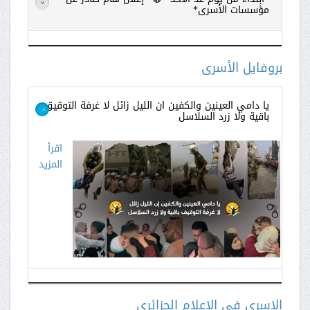
>
مؤسسات الأسرى*
اقرأ
المزيد
بروفايل الأسرى
يا دامي العينين والكفين ان الليل زائل لا غرفة التوقيق
باقية ولا زرد السلاسل
>
اقرأ
المزيد
الاسرى في الاعلام الجزائري