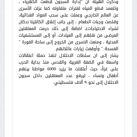
وذكرت الهيئة أن "إدارة السجون قطعت الكهرباء ،
وتتعمد قطع المياه لفترات متفاوته كما عزلت الأسرى
عن العالم الخارجي وعملت على سحب المواد الغذائية،
وقلصت وجبات الطعام ، إلى جانب إغلاق الكانتينا (دكان
لشراء الاحتياجات)، اضافة إلى ذلك حرمت المعتقلين
المرضى من نقلهم إلى العيادات، أو إلى المستشفيات
المدنية ، ومنعت الاسرى من الخروج إلى ساحة الفورة "
الفسحة " وأوقفت زيارات عائلاتهم.
يشار إلى ان سلطات الاحتلال تنفذ حملة اعتقالات
واسعة في الضفة الغربية والقدس منذ بداية الحرب
على غزةً، حيث أَعتقلت ما يزيد 6000 مواطنا بينهم
أطفال ونساء ، ليرفع عدد المعتقلين داخل سجون
الاحتلال إلى نحو ٩ آلاف فلسطيني.