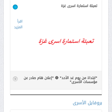
تعبئة استمارة اسرى غزة
>
اقرأ
المزيد
*ابتداءً من يوم غد الأحد* 🔴 *إعلان هام صادر عن
>
مؤسسات الأسرى*
اقرأ
المزيد
بروفايل الأسرى