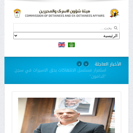
الأخبار العاجلة
›
‹
استمرار مسلسل الانتهاكات بحق الاسيرات في سجن
"الدامون"