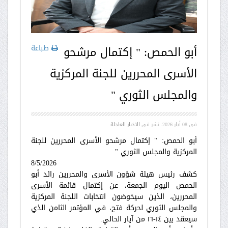
طباعة
أبو الحمص: " إكتمال مرشحو
الأسرى المحررين للجنة المركزية
والمجلس الثوري "
في
08 أيار 2026
. نشر في
الاخبار العاجلة
أبو الحمص: " إكتمال مرشحو الأسرى المحررين للجنة
المركزية والمجلس الثوري "
8/5/2026
كشف رئيس هيئة شؤون الأسرى والمحررين رائد أبو
الحمص اليوم الجمعة، عن إكتمال قائمة الأسرى
المحررين، الذين سيخوضون انتخابات اللجنة المركزية
والمجلس الثوري لحركة فتح، في المؤتمر الثامن الذي
سيعقد بين ١٤-١٦ من آيار الحالي.