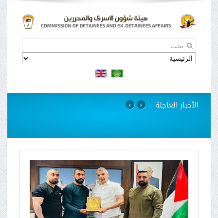
الأخبار العاجلة
›
‹
استمرار مسلسل الانتهاكات بحق الاسيرات في سجن
"الدامون"