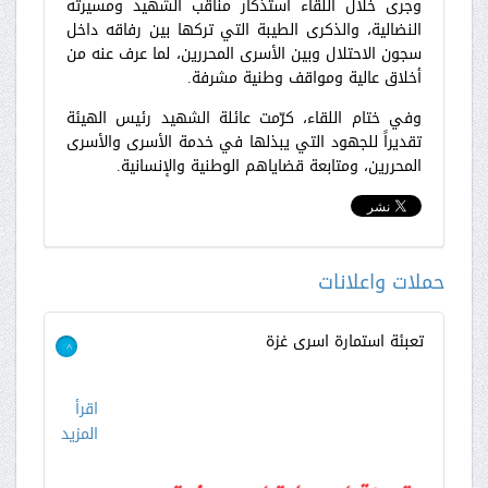
وجرى خلال اللقاء استذكار مناقب الشهيد ومسيرته
النضالية، والذكرى الطيبة التي تركها بين رفاقه داخل
سجون الاحتلال وبين الأسرى المحررين، لما عرف عنه من
أخلاق عالية ومواقف وطنية مشرفة.
وفي ختام اللقاء، كرّمت عائلة الشهيد رئيس الهيئة
تقديراً للجهود التي يبذلها في خدمة الأسرى والأسرى
المحررين، ومتابعة قضاياهم الوطنية والإنسانية.
حملات واعلانات
تعبئة استمارة اسرى غزة
>
اقرأ
المزيد