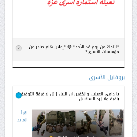
*ابتداءً من يوم غد الأحد* 🔴 *إعلان هام صادر عن
>
مؤسسات الأسرى*
اقرأ
المزيد
بروفايل الأسرى
يا دامي العينين والكفين ان الليل زائل لا غرفة التوقيق
باقية ولا زرد السلاسل
>
اقرأ
المزيد